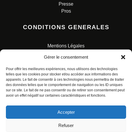
Presse
Pros
CONDITIONS GENERALES
Mentions Légales
Conditions Générales de Vente
Gérer le consentement
Charte pour la protection des données personnelles
Pour offrir les meilleures expériences, nous utilisons des technologies
telles que les cookies pour stocker et/ou accéder aux informations des
appareils. Le fait de consentir à ces technologies nous permettra de traiter
des données telles que le comportement de navigation ou les ID uniques
sur ce site. Le fait de ne pas consentir ou de retirer son consentement peut
avoir un effet négatif sur certaines caractéristiques et fonctions.
© ALL RIGHTS RESERVED. URBAN COMICS POUR LES
ÉDITIONS FRANÇAISES.
Accepter
Refuser