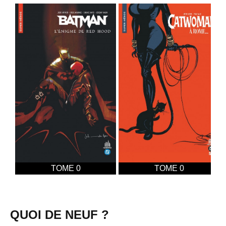
TOME 0
TOME 0
QUOI DE NEUF ?