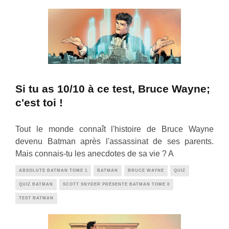
Si tu as 10/10 à ce test, Bruce Wayne;
c'est toi !
Tout le monde connaît l'histoire de Bruce Wayne
devenu Batman après l'assassinat de ses parents.
Mais connais-tu les anecdotes de sa vie ? A
ABSOLUTE BATMAN TOME 1
BATMAN
BRUCE WAYNE
QUIZ
QUIZ BATMAN
SCOTT SNYDER PRÉSENTE BATMAN TOME 0
TEST BATMAN