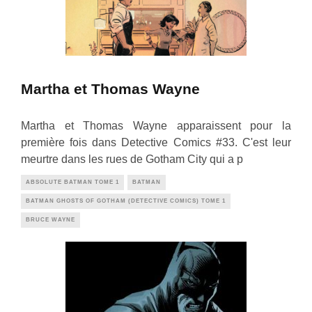
Martha et Thomas Wayne
Martha et Thomas Wayne apparaissent pour la
première fois dans Detective Comics #33. C'est leur
meurtre dans les rues de Gotham City qui a p
ABSOLUTE BATMAN TOME 1
BATMAN
BATMAN GHOSTS OF GOTHAM (DETECTIVE COMICS) TOME 1
BRUCE WAYNE