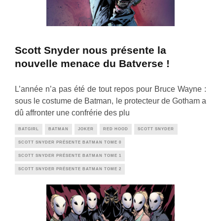
Scott Snyder nous présente la
nouvelle menace du Batverse !
L’année n’a pas été de tout repos pour Bruce Wayne :
sous le costume de Batman, le protecteur de Gotham a
dû affronter une confrérie des plu
BATGIRL
BATMAN
JOKER
RED HOOD
SCOTT SNYDER
SCOTT SNYDER PRÉSENTE BATMAN TOME 0
SCOTT SNYDER PRÉSENTE BATMAN TOME 1
SCOTT SNYDER PRÉSENTE BATMAN TOME 2