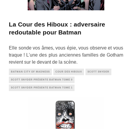
La Cour des Hiboux : adversaire
redoutable pour Batman
Elle sonde vos âmes, vous épie, vous observe et vous
traque ! L'une des plus anciennes familles de Gotham
revient sur le devant de la scène.
BATMAN CITY OF MADNESS
COUR DES HIBOUX
SCOTT SNYDER
SCOTT SNYDER PRÉSENTE BATMAN TOME 0
SCOTT SNYDER PRÉSENTE BATMAN TOME 1