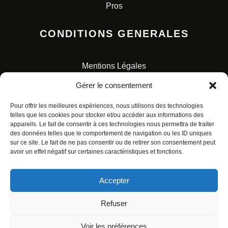
Pros
CONDITIONS GENERALES
Mentions Légales
Conditions Générales de Vente
Gérer le consentement
Charte pour la protection des données personnelles
Pour offrir les meilleures expériences, nous utilisons des technologies
telles que les cookies pour stocker et/ou accéder aux informations des
appareils. Le fait de consentir à ces technologies nous permettra de traiter
des données telles que le comportement de navigation ou les ID uniques
sur ce site. Le fait de ne pas consentir ou de retirer son consentement peut
avoir un effet négatif sur certaines caractéristiques et fonctions.
© ALL RIGHTS RESERVED. URBAN COMICS POUR LES
ÉDITIONS FRANÇAISES.
Accepter
Refuser
Voir les préférences