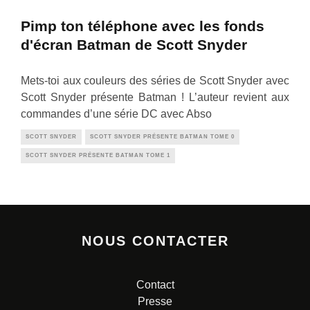
Pimp ton téléphone avec les fonds
d'écran Batman de Scott Snyder
Mets-toi aux couleurs des séries de Scott Snyder avec
Scott Snyder présente Batman ! L’auteur revient aux
commandes d’une série DC avec Abso
SCOTT SNYDER
SCOTT SNYDER PRÉSENTE BATMAN TOME 0
SCOTT SNYDER PRÉSENTE BATMAN TOME 1
NOUS CONTACTER
Contact
Presse