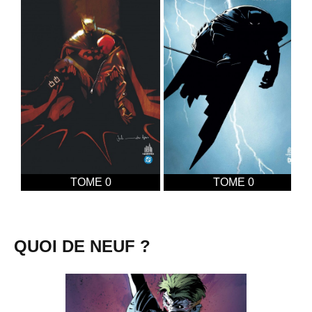
TOME 0
TOME 0
QUOI DE NEUF ?