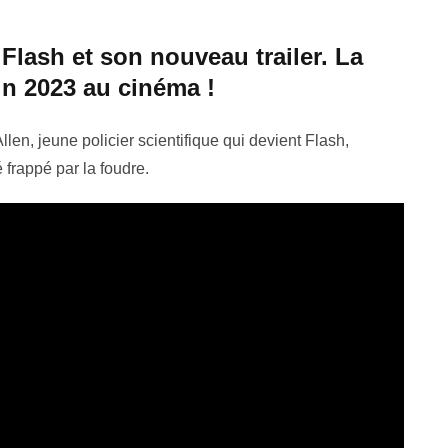
Flash et son nouveau trailer. La
uin 2023 au cinéma !
len, jeune policier scientifique qui devient Flash,
 frappé par la foudre.