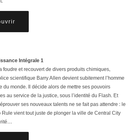
t.
uvrir
ssance Intégrale 1
a foudre et recouvert de divers produits chimiques,
olice scientifique Barry Allen devient subitement l’homme
de du monde. Il décide alors de mettre ses pouvoirs
es au service de la justice, sous l’identité du Flash. Et
’éprouver ses nouveaux talents ne se fait pas attendre : le
Rule vient tout juste de plonger la ville de Central City
urité…