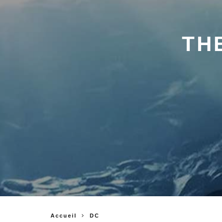
TH
Accueil
DC