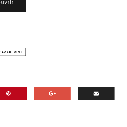
uvrir
FLASHPOINT