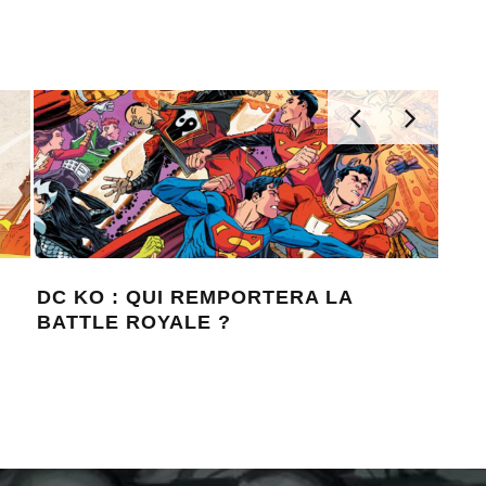
DC KO : QUI REMPORTERA LA
6 
BATTLE ROYALE ?
L’U