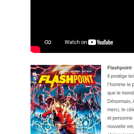
Flashpoint
Il protège le
l’homme le p
que le mond
Désormais, 
merci, le cél
et personne
nouvelle vie