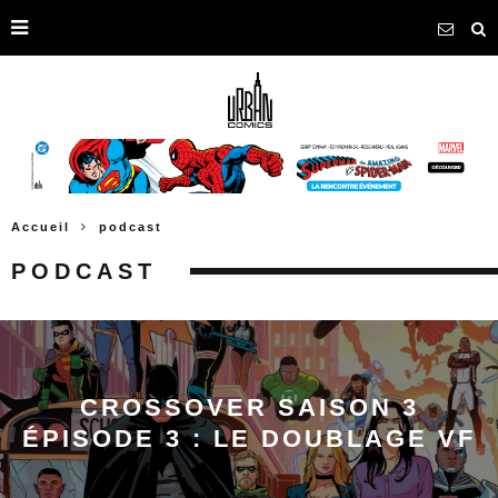
Accueil
podcast
PODCAST
CROSSOVER SAISON 3
ÉPISODE 3 : LE DOUBLAGE VF