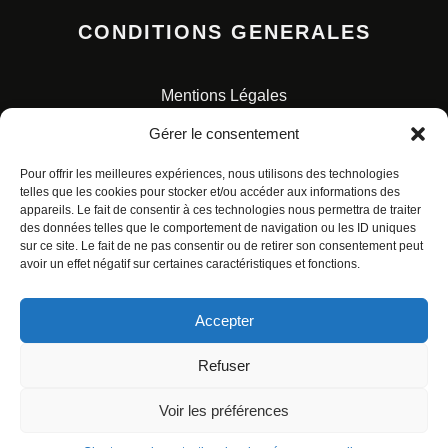
CONDITIONS GENERALES
Mentions Légales
Conditions Générales de Vente
Gérer le consentement
Charte pour la protection des données personnelles
Pour offrir les meilleures expériences, nous utilisons des technologies
telles que les cookies pour stocker et/ou accéder aux informations des
appareils. Le fait de consentir à ces technologies nous permettra de traiter
des données telles que le comportement de navigation ou les ID uniques
sur ce site. Le fait de ne pas consentir ou de retirer son consentement peut
avoir un effet négatif sur certaines caractéristiques et fonctions.
© ALL RIGHTS RESERVED. URBAN COMICS POUR LES
ÉDITIONS FRANÇAISES.
Accepter
Refuser
Voir les préférences