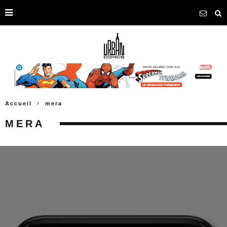
Accueil
mera
MERA