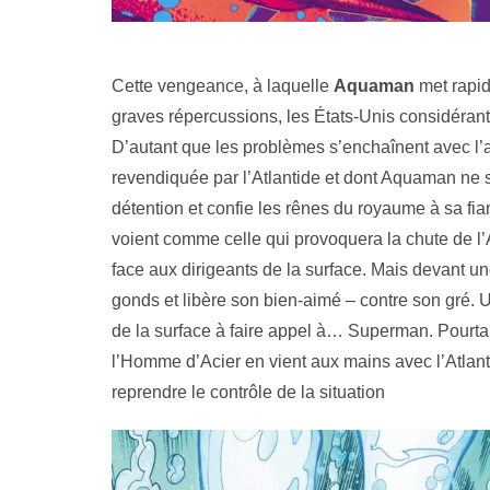
Cette vengeance, à laquelle
Aquaman
met rapid
graves répercussions, les États-Unis considérant 
D’autant que les problèmes s’enchaînent avec l’
revendiquée par l’Atlantide et dont Aquaman ne sa
détention et confie les rênes du royaume à sa fia
voient comme celle qui provoquera la chute de l’
face aux dirigeants de la surface. Mais devant une 
gonds et libère son bien-aimé – contre son gré. 
de la surface à faire appel à… Superman. Pourtan
l’Homme d’Acier en vient aux mains avec l’Atlante
reprendre le contrôle de la situation