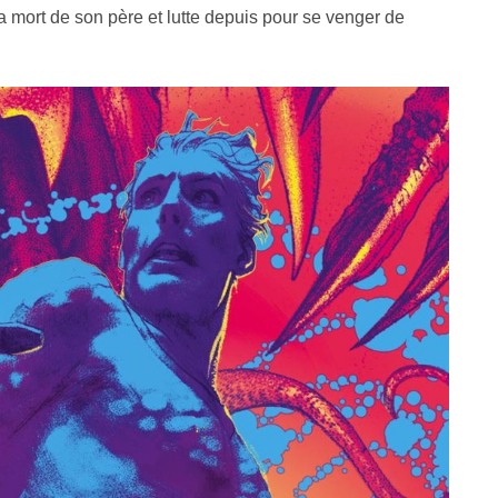
mort de son père et lutte depuis pour se venger de