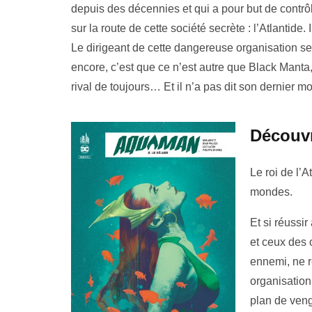
depuis des décennies et qui a pour but de contrô
sur la route de cette société secrète : l’Atlantide
Le dirigeant de cette dangereuse organisation s
encore, c’est que ce n’est autre que Black Manta,
rival de toujours… Et il n’a pas dit son dernier mo
Découv
Le roi de l’A
mondes.
Et si réussir
et ceux des 
ennemi, ne r
organisation
plan de veng