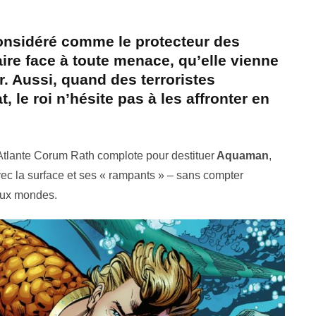
considéré comme le protecteur des
 faire face à toute menace, qu’elle vienne
r. Aussi, quand des terroristes
 le roi n’hésite pas à les affronter en
’Atlante Corum Rath complote pour destituer
Aquaman
,
c la surface et ses « rampants » – sans compter
deux mondes.