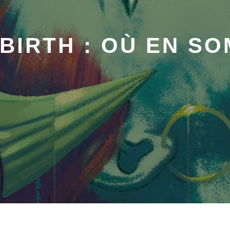
IRTH : OÙ EN S