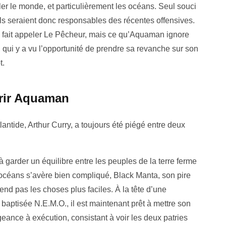
ler le monde, et particulièrement les océans. Seul souci
. Ils seraient donc responsables des récentes offensives.
e fait appeler Le Pêcheur, mais ce qu’Aquaman ignore
 qui y a vu l’opportunité de prendre sa revanche sur son
t.
rir Aquaman
tlantide, Arthur Curry, a toujours été piégé entre deux
 à garder un équilibre entre les peuples de la terre ferme
océans s’avère bien compliqué, Black Manta, son pire
end pas les choses plus faciles. À la tête d’une
 baptisée N.E.M.O., il est maintenant prêt à mettre son
eance à exécution, consistant à voir les deux patries