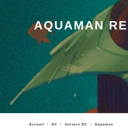
AQUAMAN REB
Accueil
DC
Univers DC
Aquaman