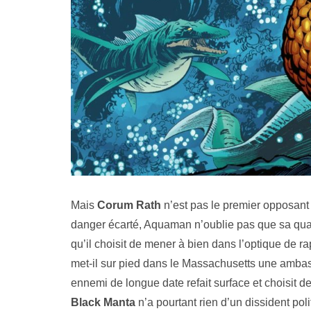
Mais
Corum Rath
n’est pas le premier opposant q
danger écarté, Aquaman n’oublie pas que sa quali
qu’il choisit de mener à bien dans l’optique de rap
met-il sur pied dans le Massachusetts une ambas
ennemi de longue date refait surface et choisit de
Black Manta
n’a pourtant rien d’un dissident poli