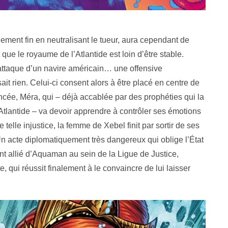
ement fin en neutralisant le tueur, aura cependant de
que le royaume de l’Atlantide est loin d’être stable.
attaque d’un navire américain… une offensive
it rien. Celui-ci consent alors à être placé en centre de
ncée, Méra, qui – déjà accablée par des prophéties qui la
Atlantide – va devoir apprendre à contrôler ses émotions
telle injustice, la femme de Xebel finit par sortir de ses
Un acte diplomatiquement très dangereux qui oblige l’État
t allié d’Aquaman au sein de la Ligue de Justice,
, qui réussit finalement à le convaincre de lui laisser