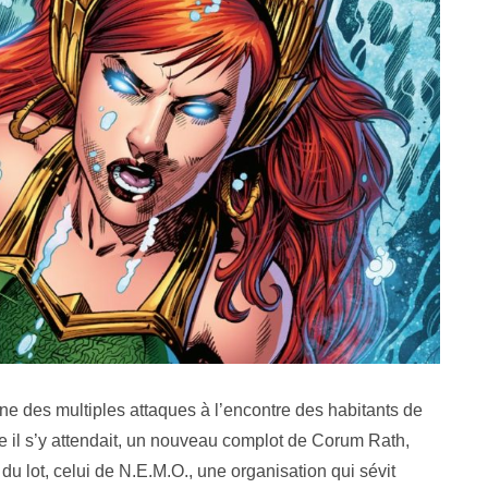
gine des multiples attaques à l’encontre des habitants de
e il s’y attendait, un nouveau complot de Corum Rath,
du lot, celui de N.E.M.O., une organisation qui sévit