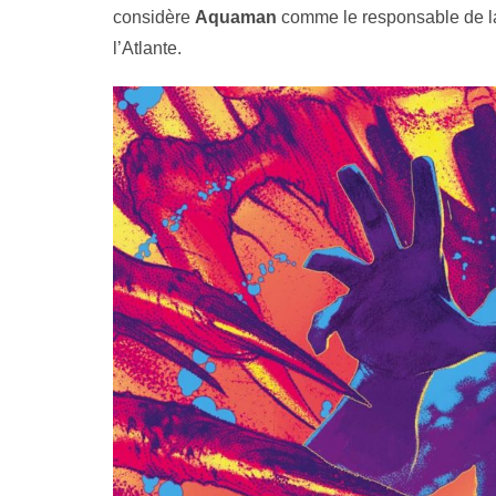
considère
Aquaman
comme le responsable de la 
l’Atlante.