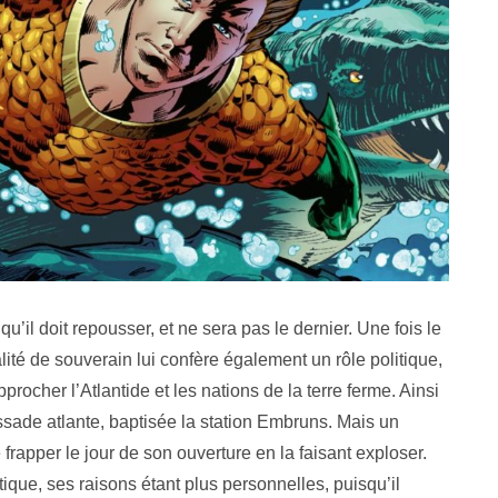
u’il doit repousser, et ne sera pas le dernier. Une fois le
té de souverain lui confère également un rôle politique,
procher l’Atlantide et les nations de la terre ferme. Ainsi
sade atlante, baptisée la station Embruns. Mais un
 frapper le jour de son ouverture en la faisant exploser.
tique, ses raisons étant plus personnelles, puisqu’il