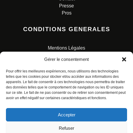
Presse
Pros
CONDITIONS GENERALES
Mentions Légales
Conditions Générales de Vente
Gérer le consentement
Charte pour la protection des données personnelles
Pour offrir les meilleures expériences, nous utilisons des technologies
telles que les cookies pour stocker et/ou accéder aux informations des
appareils. Le fait de consentir à ces technologies nous permettra de traiter
des données telles que le comportement de navigation ou les ID uniques
sur ce site. Le fait de ne pas consentir ou de retirer son consentement peut
avoir un effet négatif sur certaines caractéristiques et fonctions.
© ALL RIGHTS RESERVED. URBAN COMICS POUR LES
ÉDITIONS FRANÇAISES.
Accepter
Refuser