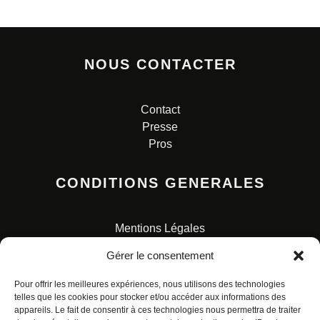
NOUS CONTACTER
Contact
Presse
Pros
CONDITIONS GENERALES
Mentions Légales
Conditions Générales de Vente
Gérer le consentement
Charte pour la protection des données personnelles
Pour offrir les meilleures expériences, nous utilisons des technologies
telles que les cookies pour stocker et/ou accéder aux informations des
appareils. Le fait de consentir à ces technologies nous permettra de traiter