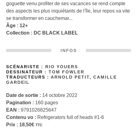
goguette venu profiter de ses vacances se rend compte
des aspects les plus inquiétants de l'île, leur repos va vite
se transformer en cauchemar...
Âge : 12+
Collection :
DC BLACK LABEL
INFOS
SCÉNARISTE :
RIO YOUERS
DESSINATEUR :
TOM FOWLER
TRADUCTEURS :
ARNOLD PETIT
,
CAMILLE
GARDEIL
Date de sortie :
14 octobre 2022
Pagination :
160 pages
EAN :
9791026825647
Contenu vo :
Refrigerators full of heads #1-6
Prix :
18,50
€
TTC