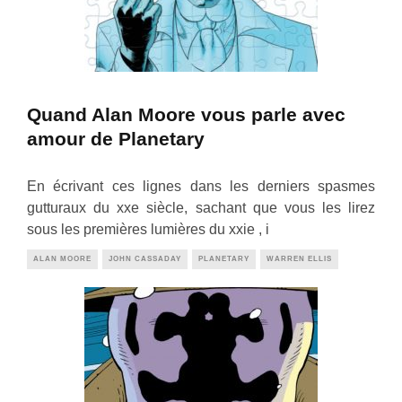
Quand Alan Moore vous parle avec
amour de Planetary
En écrivant ces lignes dans les derniers spasmes
gutturaux du xxe siècle, sachant que vous les lirez
sous les premières lumières du xxie , i
ALAN MOORE
JOHN CASSADAY
PLANETARY
WARREN ELLIS