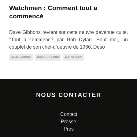
Watchmen : Comment tout a
commencé
Dave Gibbons revient sur cette oeuvre devenue culte.
"Tout a commencé par Bob Dylan. Pour moi, un
couplet de son chef-d’oeuvre de 1966, Deso
ALAN MOORE
DAVE GIBBONS
WATCHMEN
NOUS CONTACTER
Contact
Presse
Pros