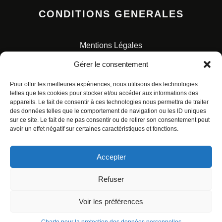
CONDITIONS GENERALES
Mentions Légales
Conditions Générales de Vente
Gérer le consentement
Charte pour la protection des données personnelles
Pour offrir les meilleures expériences, nous utilisons des technologies
telles que les cookies pour stocker et/ou accéder aux informations des
appareils. Le fait de consentir à ces technologies nous permettra de traiter
des données telles que le comportement de navigation ou les ID uniques
sur ce site. Le fait de ne pas consentir ou de retirer son consentement peut
avoir un effet négatif sur certaines caractéristiques et fonctions.
© ALL RIGHTS RESERVED. URBAN COMICS POUR LES
ÉDITIONS FRANÇAISES.
Accepter
Refuser
Voir les préférences