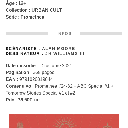
Âge : 12+
Collection :
URBAN CULT
Série :
Promethea
INFOS
SCÉNARISTE :
ALAN MOORE
DESSINATEUR :
JH WILLIAMS III
Date de sortie :
15 octobre 2021
Pagination :
368 pages
EAN :
9791026819844
Contenu vo :
Promethea #24-32 + ABC Special #1 +
Tomorrow Stories Special #1 et #2
Prix :
36,50
€
TTC