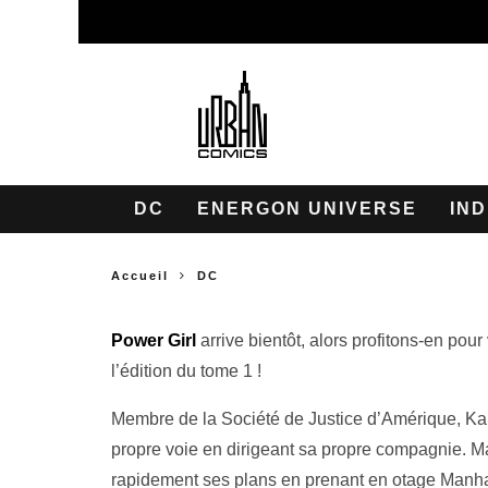
DC
ENERGON UNIVERSE
IND
Accueil
DC
Power Girl
arrive bientôt, alors profitons-en po
l’édition du tome 1 !
Membre de la Société de Justice d’Amérique, Kar
propre voie en dirigeant sa propre compagnie. 
rapidement ses plans en prenant en otage Manha