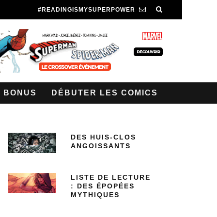
#READINGISMYSUPERPOWER
BONUS
DÉBUTER LES COMICS
DES HUIS-CLOS
ANGOISSANTS
LISTE DE LECTURE
: DES ÉPOPÉES
MYTHIQUES