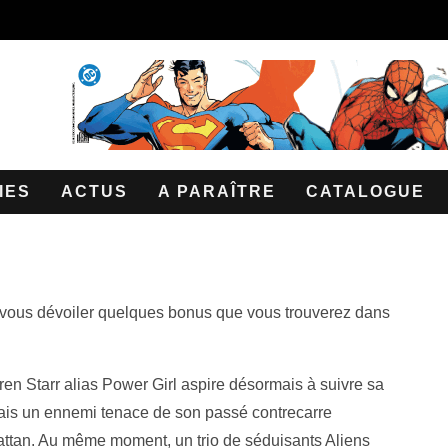
IES
ACTUS
A PARAÎTRE
CATALOGUE
ur vous dévoiler quelques bonus que vous trouverez dans
en Starr alias Power Girl aspire désormais à suivre sa
Mais un ennemi tenace de son passé contrecarre
ttan. Au même moment, un trio de séduisants Aliens