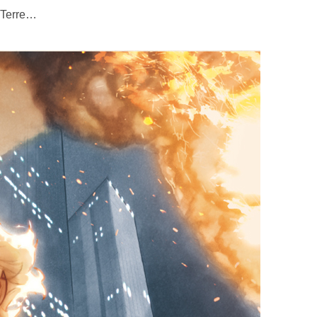
a Terre…