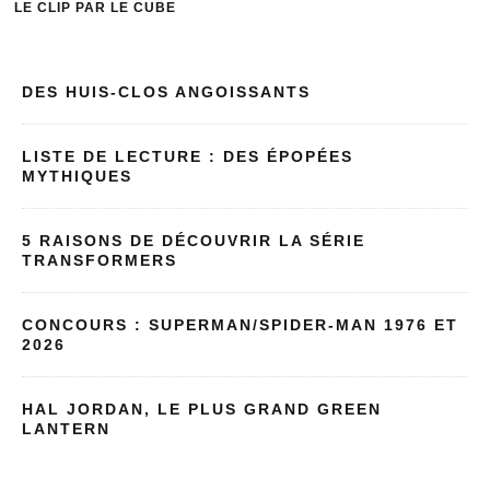
ET TOUJ
DES HUIS-CLOS ANGOISSANTS
LISTE DE LECTURE : DES ÉPOPÉES
MYTHIQUES
5 RAISONS DE DÉCOUVRIR LA SÉRIE
TRANSFORMERS
CONCOURS : SUPERMAN/SPIDER-MAN 1976 ET
2026
HAL JORDAN, LE PLUS GRAND GREEN
LANTERN