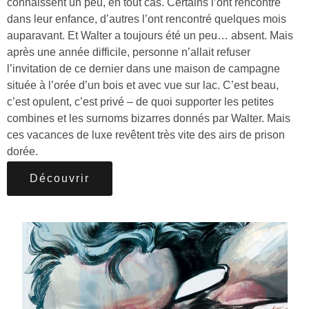
connaissent un peu, en tout cas. Certains l’ont rencontré
dans leur enfance, d’autres l’ont rencontré quelques mois
auparavant. Et Walter a toujours été un peu… absent. Mais
après une année difficile, personne n’allait refuser
l’invitation de ce dernier dans une maison de campagne
située à l’orée d’un bois et avec vue sur lac. C’est beau,
c’est opulent, c’est privé – de quoi supporter les petites
combines et les surnoms bizarres donnés par Walter. Mais
ces vacances de luxe revêtent très vite des airs de prison
dorée.
Découvrir