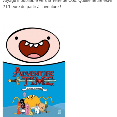
voyage inoubliable vers la Terre de Ooo. Quelle heure est-il
? L’heure de partir à l’aventure !