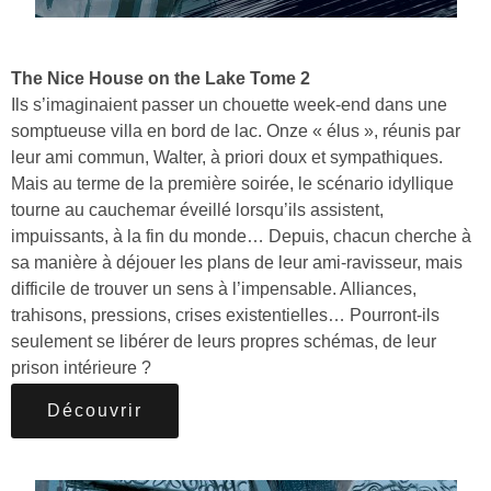
The Nice House on the Lake Tome 2
Ils s’imaginaient passer un chouette week-end dans une
somptueuse villa en bord de lac. Onze « élus », réunis par
leur ami commun, Walter, à priori doux et sympathiques.
Mais au terme de la première soirée, le scénario idyllique
tourne au cauchemar éveillé lorsqu’ils assistent,
impuissants, à la fin du monde… Depuis, chacun cherche à
sa manière à déjouer les plans de leur ami-ravisseur, mais
difficile de trouver un sens à l’impensable. Alliances,
trahisons, pressions, crises existentielles… Pourront-ils
seulement se libérer de leurs propres schémas, de leur
prison intérieure ?
Découvrir