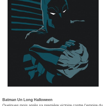
Batman Un Long Halloween
Quelques mois après sa première victoire contre l’empire du