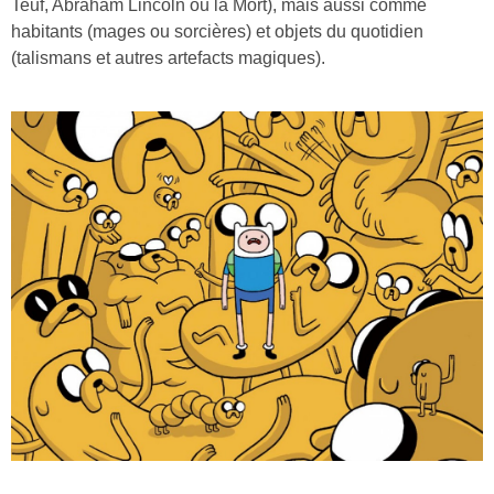
Teuf, Abraham Lincoln ou la Mort), mais aussi comme
habitants (mages ou sorcières) et objets du quotidien
(talismans et autres artefacts magiques).