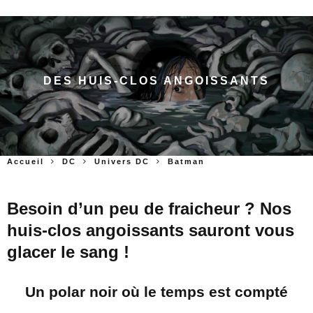
DES HUIS-CLOS ANGOISSANTS
Accueil
DC
Univers DC
Batman
Besoin d’un peu de fraicheur ? Nos
huis-clos angoissants sauront vous
glacer le sang !
Un polar noir où le temps est compté