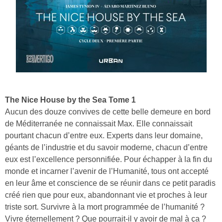
The Nice House by the Sea Tome 1
Aucun des douze convives de cette belle demeure en bord
de Méditerranée ne connaissait Max. Elle connaissait
pourtant chacun d’entre eux. Experts dans leur domaine,
géants de l’industrie et du savoir moderne, chacun d’entre
eux est l’excellence personnifiée. Pour échapper à la fin du
monde et incarner l’avenir de l’Humanité, tous ont accepté
en leur âme et conscience de se réunir dans ce petit paradis
créé rien que pour eux, abandonnant vie et proches à leur
triste sort. Survivre à la mort programmée de l’humanité ?
Vivre éternellement ? Que pourrait-il y avoir de mal à ça ?