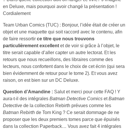
en Deluxe, mais pourquoi avoir changé la présentation !
Cordialement
Team Urban Comics (TUC) : Bonjour, l’idée était de créer un
objet et une maquette qui soit raccord avec le contenu, afin
de faire ressortir
ce titre que nous trouvons
particulièrement excellent
et de voir si grâce à l’objet, le
titre serait capable d’aller capter un autre lectorat. Et les
retours que nous recueillons, des libraires comme des
lecteurs, nous confortent dans le choix de cet écrin (qui sera
bien évidemment de retour pour le tome 2). Et vous avez
raison, on est bien sur un DC Deluxe.
Question d’Amandine :
Salut et merci pour cette FAQ ! Y
aura-t-il des intégrales
Batman Detective Comics
et
Batman
Detective
de la collection Rebirth prévues comme les
Batman Rebirth
de Tom King ? Ce serait dommage de ne
proposer que les deux premiers tomes parce que épuisés
dans la collection Paperback… Vous avez fait 4 intégrales