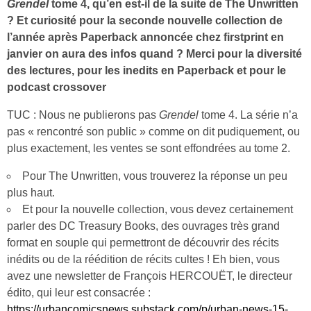
Grendel
tome 4, qu’en est-il de la suite de The Unwritten
? Et curiosité pour la seconde nouvelle collection de
l’année après Paperback annoncée chez firstprint en
janvier on aura des infos quand ? Merci pour la diversité
des lectures, pour les inedits en Paperback et pour le
podcast crossover
TUC : Nous ne publierons pas
Grendel
tome 4. La série n’a
pas « rencontré son public » comme on dit pudiquement, ou
plus exactement, les ventes se sont effondrées au tome 2.
Pour The Unwritten, vous trouverez la réponse un peu
plus haut.
Et pour la nouvelle collection, vous devez certainement
parler des DC Treasury Books, des ouvrages très grand
format en souple qui permettront de découvrir des récits
inédits ou de la réédition de récits cultes ! Eh bien, vous
avez une newsletter de François HERCOUËT, le directeur
édito, qui leur est consacrée :
https://urbancomicsnews.substack.com/p/urban-news-15-