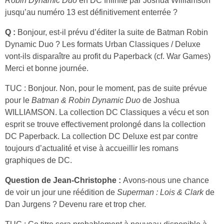
Robin Dynamic Duo
en DC Infinite par Joshua Williamson
jusqu’au numéro 13 est définitivement enterrée ?
Q :
Bonjour, est-il prévu d’éditer la suite de Batman Robin
Dynamic Duo ? Les formats Urban Classiques / Deluxe
vont-ils disparaître au profit du Paperback (cf. War Games)
Merci et bonne journée.
TUC : Bonjour. Non, pour le moment, pas de suite prévue
pour le
Batman & Robin Dynamic Duo
de Joshua
WILLIAMSON. La collection DC Classiques a vécu et son
esprit se trouve effectivement prolongé dans la collection
DC Paperback. La collection DC Deluxe est par contre
toujours d’actualité et vise à accueillir les romans
graphiques de DC.
Question de Jean-Christophe :
Avons-nous une chance
de voir un jour une réédition de
Superman : Lois & Clark
de
Dan Jurgens ? Devenu rare et trop cher.