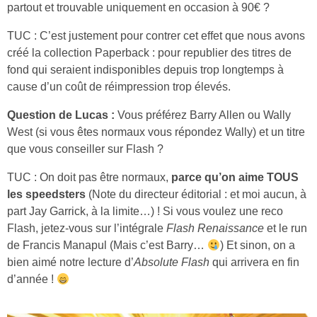
partout et trouvable uniquement en occasion à 90€ ?
TUC : C’est justement pour contrer cet effet que nous avons
créé la collection Paperback : pour republier des titres de
fond qui seraient indisponibles depuis trop longtemps à
cause d’un coût de réimpression trop élevés.
Question de Lucas :
Vous préférez Barry Allen ou Wally
West (si vous êtes normaux vous répondez Wally) et un titre
que vous conseiller sur Flash ?
TUC : On doit pas être normaux,
parce qu’on aime TOUS
les speedsters
(Note du directeur éditorial : et moi aucun, à
part Jay Garrick, à la limite…) ! Si vous voulez une reco
Flash, jetez-vous sur l’intégrale
Flash Renaissance
et le run
de Francis Manapul (Mais c’est Barry…
) Et sinon, on a
bien aimé notre lecture d’
Absolute Flash
qui arrivera en fin
d’année !