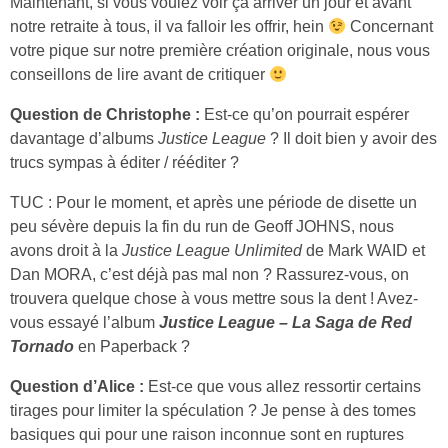
Maintenant, si vous voulez voir ça arriver un jour et avant
notre retraite à tous, il va falloir les offrir, hein
Concernant
votre pique sur notre première création originale, nous vous
conseillons de lire avant de critiquer
Question de Christophe :
Est-ce qu’on pourrait espérer
davantage d’albums
Justice League
? Il doit bien y avoir des
trucs sympas à éditer / rééditer ?
TUC : Pour le moment, et après une période de disette un
peu sévère depuis la fin du run de Geoff JOHNS, nous
avons droit à la
Justice League Unlimited
de Mark WAID et
Dan MORA, c’est déjà pas mal non ? Rassurez-vous, on
trouvera quelque chose à vous mettre sous la dent ! Avez-
vous essayé l’album
Justice League – La Saga de Red
Tornado
en Paperback ?
Question d’Alice :
Est-ce que vous allez ressortir certains
tirages pour limiter la spéculation ? Je pense à des tomes
basiques qui pour une raison inconnue sont en ruptures