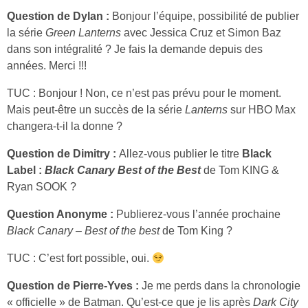
Question de Dylan :
Bonjour l’équipe, possibilité de publier
la série
Green Lanterns
avec Jessica Cruz et Simon Baz
dans son intégralité ? Je fais la demande depuis des
années. Merci !!!
TUC : Bonjour ! Non, ce n’est pas prévu pour le moment.
Mais peut-être un succès de la série
Lanterns
sur HBO Max
changera-t-il la donne ?
Question de Dimitry :
Allez-vous publier le titre
Black
Label :
Black Canary Best of the Best
de Tom KING &
Ryan SOOK ?
Question Anonyme :
Publierez-vous l’année prochaine
Black Canary – Best of the best
de Tom King ?
TUC : C’est fort possible, oui.
Question de Pierre-Yves :
Je me perds dans la chronologie
« officielle » de Batman. Qu’est-ce que je lis après
Dark City