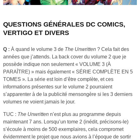
QUESTIONS GÉNÉRALES DC COMICS,
VERTIGO ET DIVERS
Q :
À quand le volume 3 de
The Unwritten
? Cela fait des
années que j’attends. La back cover du volume 2 que je
possède indique non seulement « VOLUME 3 (À
PARAÎTRE) » mais également « SÉRIE COMPLÈTE EN 5
TOMES ». La série est loin d’être complète, et ces
informations présentes sur le volume 2 pourraient
s’apparenter à de la publicité mensongère si les 3 derniers
volumes ne voient jamais le jour.
TUC :
The Unwritten
n’est plus au programme depuis
maintenant 7 ans. Lorsqu’un tome 2 (inédit, précisons-le)
s’écoule à moins de 500 exemplaires, cela compromet
évidemment le projet que nous avions à l’époque de sortir