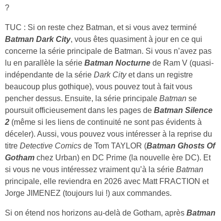
?
TUC : Si on reste chez Batman, et si vous avez terminé
Batman Dark City
, vous êtes quasiment à jour en ce qui
concerne la série principale de Batman. Si vous n’avez pas
lu en parallèle la série
Batman Nocturne
de Ram V (quasi-
indépendante de la série
Dark City
et dans un registre
beaucoup plus gothique), vous pouvez tout à fait vous
pencher dessus. Ensuite, la série principale
Batman
se
poursuit officieusement dans les pages de
Batman Silence
2
(même si les liens de continuité ne sont pas évidents à
déceler). Aussi, vous pouvez vous intéresser à la reprise du
titre
Detective Comics
de Tom TAYLOR (
Batman Ghosts Of
Gotham
chez Urban) en DC Prime (la nouvelle ère DC). Et
si vous ne vous intéressez vraiment qu’à la série
Batman
principale, elle reviendra en 2026 avec Matt FRACTION et
Jorge JIMENEZ (toujours lui !) aux commandes.
Si on étend nos horizons au-delà de Gotham, après
Batman