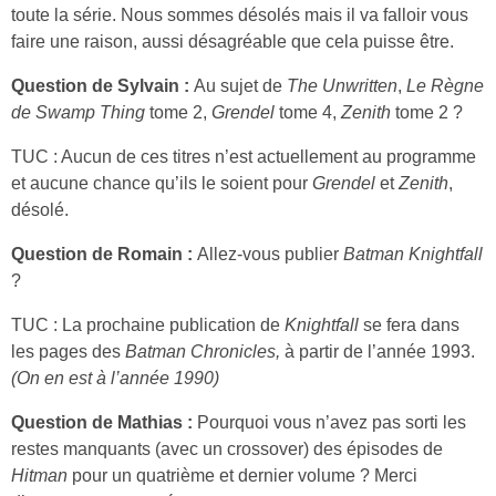
toute la série. Nous sommes désolés mais il va falloir vous
faire une raison, aussi désagréable que cela puisse être.
Question de Sylvain :
Au sujet de
The Unwritten
,
Le Règne
de Swamp Thing
tome 2,
Grendel
tome 4,
Zenith
tome 2 ?
TUC : Aucun de ces titres n’est actuellement au programme
et aucune chance qu’ils le soient pour
Grendel
et
Zenith
,
désolé.
Question de Romain :
Allez-vous publier
Batman Knightfall
?
TUC : La prochaine publication de
Knightfall
se fera dans
les pages des
Batman Chronicles,
à partir de l’année 1993.
(On en est à l’année 1990)
Question de Mathias :
Pourquoi vous n’avez pas sorti les
restes manquants (avec un crossover) des épisodes de
Hitman
pour un quatrième et dernier volume ? Merci