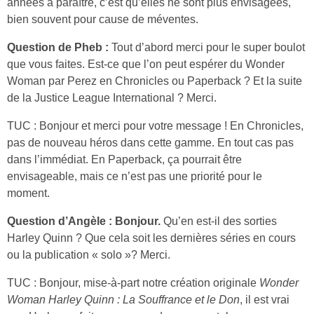
années à paraître, c’est qu’elles ne sont plus envisagées,
bien souvent pour cause de méventes.
Question de Pheb :
Tout d’abord merci pour le super boulot
que vous faites. Est-ce que l’on peut espérer du Wonder
Woman par Perez en Chronicles ou Paperback ? Et la suite
de la Justice League International ? Merci.
TUC : Bonjour et merci pour votre message ! En Chronicles,
pas de nouveau héros dans cette gamme. En tout cas pas
dans l’immédiat. En Paperback, ça pourrait être
envisageable, mais ce n’est pas une priorité pour le
moment.
Question d’Angèle : Bonjour.
Qu’en est-il des sorties
Harley Quinn ? Que cela soit les dernières séries en cours
ou la publication « solo »? Merci.
TUC : Bonjour, mise-à-part notre création originale
Wonder
Woman Harley Quinn : La Souffrance et le Don
, il est vrai