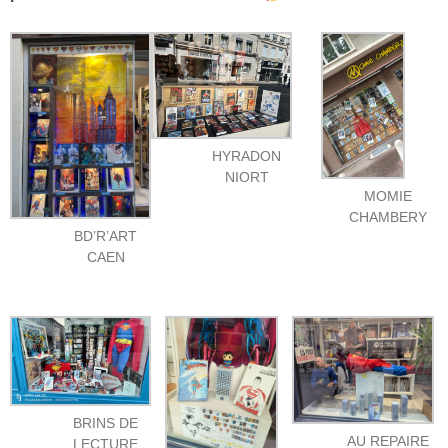
HYRADON
NIORT
MOMIE
CHAMBERY
BD’R’ART
CAEN
BRINS DE
AU REPAIRE
LECTURE