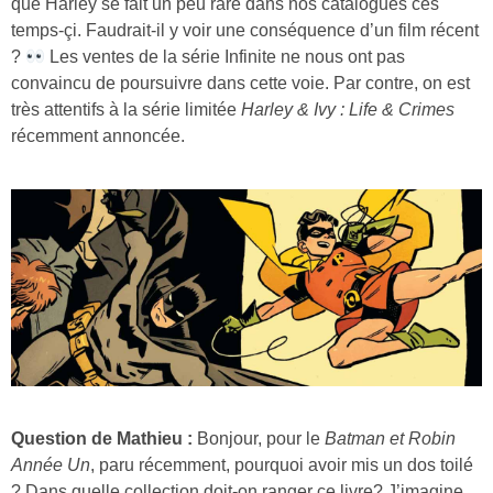
que Harley se fait un peu rare dans nos catalogues ces
temps-çi. Faudrait-il y voir une conséquence d’un film récent
?
Les ventes de la série Infinite ne nous ont pas
convaincu de poursuivre dans cette voie. Par contre, on est
très attentifs à la série limitée
Harley & Ivy : Life & Crimes
récemment annoncée.
Question de Mathieu :
Bonjour, pour le
Batman et Robin
Année Un
, paru récemment, pourquoi avoir mis un dos toilé
? Dans quelle collection doit-on ranger ce livre? J’imagine