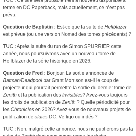
TUC : Ce titre sera probablement à nouveau disponible à
terme en DC Paperback, mais actuellement, ce n’est pas
prévu.
Question de Baptistin :
Est-ce que la suite de
Hellblazer
est prévue (ou une version Nomad des tomes précédents) ?
TUC : Après la suite du run de Simon SPURRIER cette
année, nous poursuivrons avec un nouveau tome de
Hellblazer de la série historique en 2026.
Question de Fred :
Bonjour, La sortie annoncée de
Batman/Deadpool
par Grant Morrison est-il le coup de
projecteur qui pourrait permettre la sortie du dernier tome de
Zenith
et la publication des
Invisibles
? Avez-vous toujours
les droits de publication de
Zenith
? Quelle périodicité pour
les
Chronicles
en 2026? Avez-vous de nouveaux projets de
publication de
oldies
DC, Vertigo ou indés ?
TUC : Non, malgré cette annonce, nous ne publierons pas la