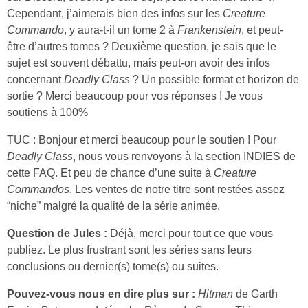
Cependant, j’aimerais bien des infos sur les
Creature
Commando
, y aura-t-il un tome 2 à
Frankenstein
, et peut-
être d’autres tomes ? Deuxième question, je sais que le
sujet est souvent débattu, mais peut-on avoir des infos
concernant
Deadly Class
? Un possible format et horizon de
sortie ? Merci beaucoup pour vos réponses ! Je vous
soutiens à 100%
TUC : Bonjour et merci beaucoup pour le soutien ! Pour
Deadly Class
, nous vous renvoyons à la section INDIES de
cette FAQ. Et peu de chance d’une suite à
Creature
Commandos
. Les ventes de notre titre sont restées assez
“niche” malgré la qualité de la série animée.
Question de Jules :
Déjà, merci pour tout ce que vous
publiez. Le plus frustrant sont les séries sans leurs
conclusions ou dernier(s) tome(s) ou suites.
Pouvez-vous nous en dire plus sur :
Hitman
de Garth