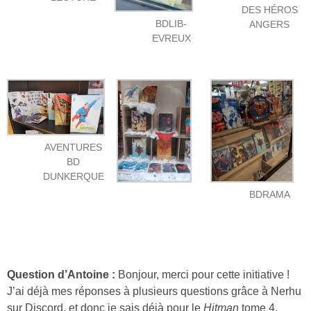
DES HÉROS
BDLIB-
ANGERS
EVREUX
AVENTURES
BD
DUNKERQUE
BDRAMA
Question d’Antoine :
Bonjour, merci pour cette initiative !
J’ai déjà mes réponses à plusieurs questions grâce à Nerhu
sur Discord, et donc je sais déjà pour le
Hitman
tome 4.