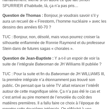
SPURRIER d’habitude, là, ça n’a pas pris…
Question de Thomas :
Bonjour, je voudrais savoir s’il y
aura un recueil de « Firestorm, l’homme nucléaire » avec les
dessins des années 60-70 ?
TUC : Bonjour, non, désolé, mais vous pourrez croiser la
silhouette enflammée de Ronnie Raymond et du professeur
Stein dans de futures sagas « chorales ».
Question de Jean-Baptiste :
Y a-t-il un espoir de voir la
suite de l’intégrale
Batwoman
de JH Williams III publiée ?
TUC : Pour la suite et fin du
Batwoman
de JH WILLIAMS III,
la première intégrale n’a étonnamment pas trouvé son
public. On pensait que la série TV allait relancer l’intérêt
autour de cette magnifique série. Ça n’a pas été le cas et
c’est arrivé au pire moment de l’envolée du coût des
matières premières. Il a fallu faire ce choix à l’époque de
reporter cette deuxième intégrale. On réfléchit à une