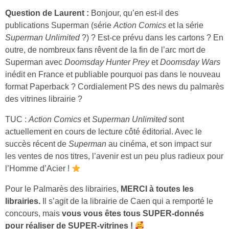
Question de Laurent :
Bonjour, qu’en est-il des
publications Superman (série
Action Comics
et la série
Superman Unlimited
?) ? Est-ce prévu dans les cartons ? En
outre, de nombreux fans rêvent de la fin de l’arc mort de
Superman avec
Doomsday Hunter Prey
et
Doomsday Wars
inédit en France et publiable pourquoi pas dans le nouveau
format Paperback ? Cordialement PS des news du palmarès
des vitrines librairie ?
TUC :
Action Comics
et
Superman Unlimited
sont
actuellement en cours de lecture côté éditorial. Avec le
succès récent de
Superman
au cinéma, et son impact sur
les ventes de nos titres, l’avenir est un peu plus radieux pour
l’Homme d’Acier !
Pour le Palmarès des librairies,
MERCI à toutes les
librairies.
Il s’agit de la librairie de Caen qui a remporté le
concours, mais
vous vous êtes tous SUPER-donnés
pour réaliser de SUPER-vitrines !