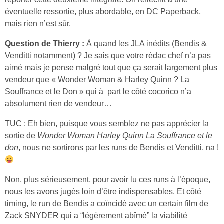
éventuelle ressortie, plus abordable, en DC Paperback,
mais rien n’est sûr.
Question de Thierry :
À quand les JLA inédits (Bendis &
Venditti notamment) ? Je sais que votre rédac chef n’a pas
aimé mais je pense malgré tout que ça serait largement plus
vendeur que « Wonder Woman & Harley Quinn ? La
Souffrance et le Don » qui à part le côté cocorico n’a
absolument rien de vendeur…
TUC : Eh bien, puisque vous semblez ne pas apprécier la
sortie de
Wonder Woman Harley Quinn La Souffrance et le
don
, nous ne sortirons par les runs de Bendis et Venditti, na !
Non, plus sérieusement, pour avoir lu ces runs à l’époque,
nous les avons jugés loin d’être indispensables. Et côté
timing, le run de Bendis a coïncidé avec un certain film de
Zack SNYDER qui a “légèrement abîmé” la viabilité