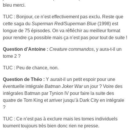
bleu merci.
TUC : Bonjour, ce n’est effectivement pas exclu. Reste que
cette saga du
Superman Red/Superman Blue
(1998) est
longue de 75 épisodes. On va réfléchir au meilleur format
pour rendre ça possible mais ça n’est pas pour tout de suite !
Question d’Antoine :
Creature commandos
, y aura-t-il un
tome 2 ?
TUC : Peu de chance, non.
Question de Théo :
Y aurait-il un petit espoir pour une
éventuelle intégrale
Batman Joker War
un jour ? Voire des
intégrales Batman par Tynion IV pour faire la suite des
quatre de Tom King et arriver jusqu’à Dark City en intégrale
?
TUC : Ce n’est pas à exclure mais les tomes individuels
tournent toujours très bien donc rien ne presse.