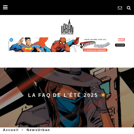
LA FAQ DE L’ÉTÉ 2025
Accueil
NewsUrban