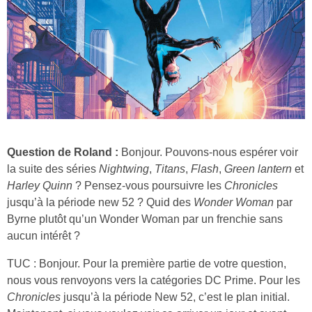
Question de Roland :
Bonjour. Pouvons-nous espérer voir
la suite des séries
Nightwing
,
Titans
,
Flash
,
Green lantern
et
Harley Quinn
? Pensez-vous poursuivre les
Chronicles
jusqu’à la période new 52 ? Quid des
Wonder Woman
par
Byrne plutôt qu’un Wonder Woman par un frenchie sans
aucun intérêt ?
TUC : Bonjour. Pour la première partie de votre question,
nous vous renvoyons vers la catégories DC Prime. Pour les
Chronicles
jusqu’à la période New 52, c’est le plan initial.