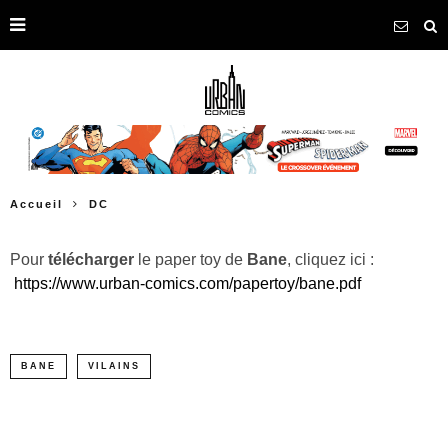
Accueil
DC
Pour
télécharger
le paper toy de
Bane
, cliquez ici :
https://www.urban-comics.com/papertoy/bane.pdf
BANE
VILAINS