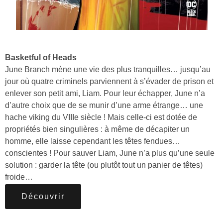
Basketful of Heads
June Branch mène une vie des plus tranquilles… jusqu’au
jour où quatre criminels parviennent à s’évader de prison et
enlever son petit ami, Liam. Pour leur échapper, June n’a
d’autre choix que de se munir d’une arme étrange… une
hache viking du VIIIe siècle ! Mais celle-ci est dotée de
propriétés bien singulières : à même de décapiter un
homme, elle laisse cependant les têtes fendues…
conscientes ! Pour sauver Liam, June n’a plus qu’une seule
solution : garder la tête (ou plutôt tout un panier de têtes)
froide…
Découvrir