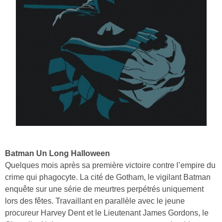
Batman Un Long Halloween
Quelques mois après sa première victoire contre l’empire du
crime qui phagocyte. La cité de Gotham, le vigilant Batman
enquête sur une série de meurtres perpétrés uniquement
lors des fêtes. Travaillant en parallèle avec le jeune
procureur Harvey Dent et le Lieutenant James Gordons, le