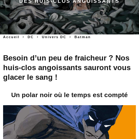
DES HUIS-CLOS ANGOISSANTS
Accueil
DC
Univers DC
Batman
Besoin d’un peu de fraicheur ? Nos
huis-clos angoissants sauront vous
glacer le sang !
Un polar noir où le temps est compté