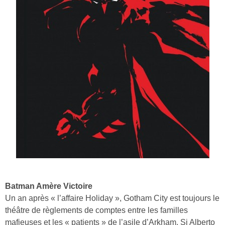
Batman Amère Victoire
Un an après « l’affaire Holiday », Gotham City est toujours le
théâtre de règlements de comptes entre les familles
mafieuses et les « patients » de l’asile d’Arkham. Si Alberto