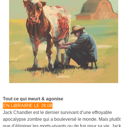
Tout ce qui meurt & agonise
EN LIBRAIRIE LE 28.08
Jack Chandler est le dernier survivant d’une effroyable
apocalypse zombie qui a bouleversé le monde. Mais plutôt
que d’éliminer les morts-vivants ou de fuir pour sa vie, Jack