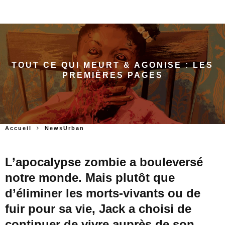
TOUT CE QUI MEURT & AGONISE : LES
PREMIÈRES PAGES
Accueil
NewsUrban
L’apocalypse zombie a bouleversé
notre monde. Mais plutôt que
d’éliminer les morts-vivants ou de
fuir pour sa vie, Jack a choisi de
continuer de vivre auprès de son