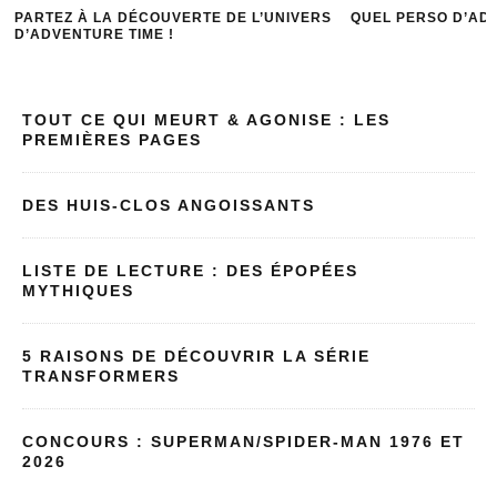
DE L’UNIVERS
QUEL PERSO D’ADVENTURE TIME ES-TU ?
WAL
ET 
TOUT CE QUI MEURT & AGONISE : LES
PREMIÈRES PAGES
DES HUIS-CLOS ANGOISSANTS
LISTE DE LECTURE : DES ÉPOPÉES
MYTHIQUES
5 RAISONS DE DÉCOUVRIR LA SÉRIE
TRANSFORMERS
CONCOURS : SUPERMAN/SPIDER-MAN 1976 ET
2026