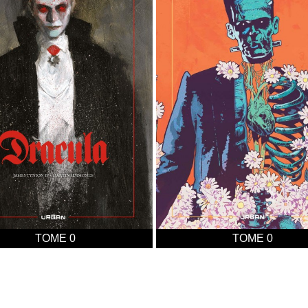
TOME 0
TOME 0