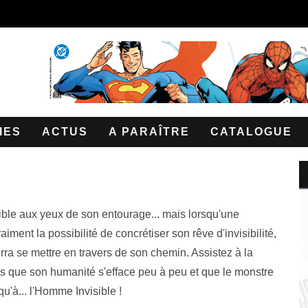
IES
ACTUS
A PARAÎTRE
CATALOGUE
isible aux yeux de son entourage... mais lorsqu'une
aiment la possibilité de concrétiser son rêve d'invisibilité,
ra se mettre en travers de son chemin. Assistez à la
dis que son humanité s'efface peu à peu et que le monstre
qu'à... l'Homme Invisible !