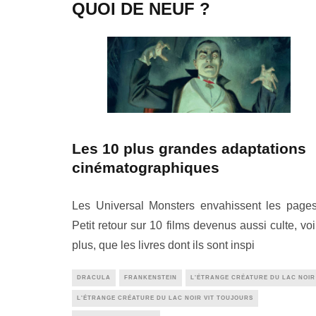
QUOI DE NEUF ?
Les 10 plus grandes adaptations
cinématographiques
Les Universal Monsters envahissent les pages
Petit retour sur 10 films devenus aussi culte, voi
plus, que les livres dont ils sont inspi
DRACULA
FRANKENSTEIN
L'ÉTRANGE CRÉATURE DU LAC NOIR
L'ÉTRANGE CRÉATURE DU LAC NOIR VIT TOUJOURS