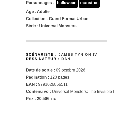
Personnages :
halloween
monstres
Âge : Adulte
Collection :
Grand Format Urban
Série :
Universal Monsters
SCÉNARISTE :
JAMES TYNION IV
DESSINATEUR :
DANI
Date de sortie :
09 octobre 2026
Pagination :
120 pages
EAN :
9791026856511
Contenu vo :
Universal Monsters: The Invisible
Prix :
20,50
€
TTC