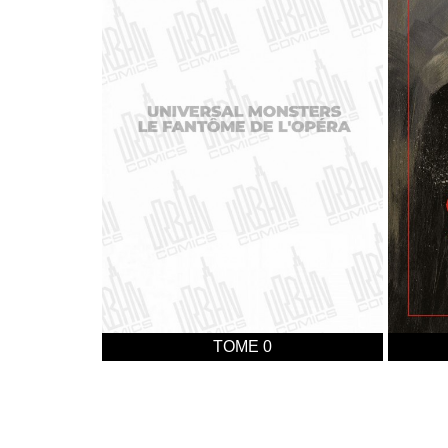
TOME 0