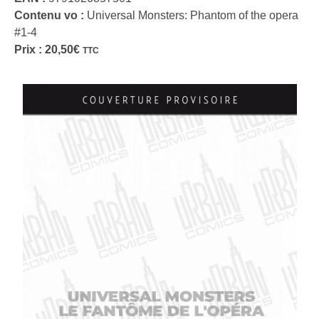
Contenu vo :
Universal Monsters: Phantom of the opera
#1-4
Prix :
20,50
€
TTC