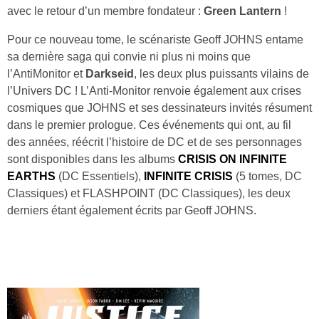
avec le retour d’un membre fondateur :
Green Lantern
!
Pour ce nouveau tome, le scénariste Geoff JOHNS entame
sa dernière saga qui convie ni plus ni moins que
l’AntiMonitor et
Darkseid
, les deux plus puissants vilains de
l’Univers DC ! L’Anti-Monitor renvoie également aux crises
cosmiques que JOHNS et ses dessinateurs invités résument
dans le premier prologue. Ces événements qui ont, au fil
des années, réécrit l’histoire de DC et de ses personnages
sont disponibles dans les albums
CRISIS ON INFINITE
EARTHS
(DC Essentiels),
INFINITE CRISIS
(5 tomes, DC
Classiques) et FLASHPOINT (DC Classiques), les deux
derniers étant également écrits par Geoff JOHNS.