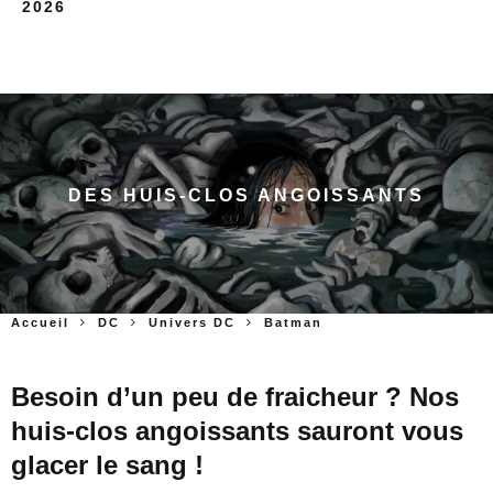
2026
DES HUIS-CLOS ANGOISSANTS
Accueil
DC
Univers DC
Batman
Besoin d’un peu de fraicheur ? Nos
huis-clos angoissants sauront vous
glacer le sang !