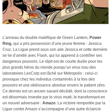
L’anneau du double maléfique de Green Lantern,
Power
Ring
, qui a pris possession d’une jeune femme : Jessica
Cruz. La Ligue prend sous son aile Jessica et cette dernière
se lie d’amitié avec Flash, qui lui apprend à contrôler ses
dangereux pouvoirs. Le répit est de courte durée pour les
plus grands héros du monde puisqu’un virus issu des
laboratoires LexCorp est lâché sur Metropolis : celui-ci
provoque chez les individus contaminés à la fois des
pouvoirs et une obéissance absolue envers le patient zéro.
Ce dernier est un ancien savant décédé, dont la conscience
est désormais investie par le virus muté, le transformant en
un nouvel adversaire :
Amazo
. La victoire remportée par la
Ligue contre Amazo s’accompagne d’une autre éclaircie