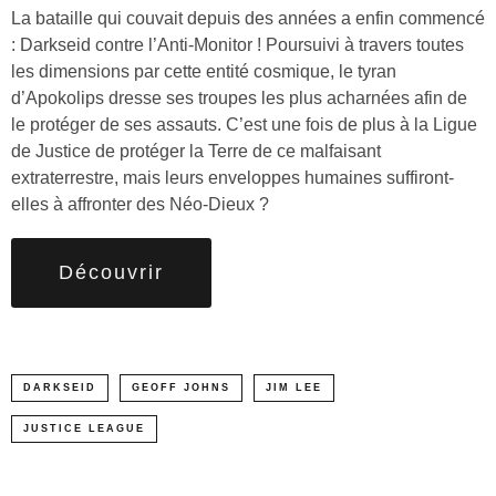
La bataille qui couvait depuis des années a enfin commencé
: Darkseid contre l’Anti-Monitor ! Poursuivi à travers toutes
les dimensions par cette entité cosmique, le tyran
d’Apokolips dresse ses troupes les plus acharnées afin de
le protéger de ses assauts. C’est une fois de plus à la Ligue
de Justice de protéger la Terre de ce malfaisant
extraterrestre, mais leurs enveloppes humaines suffiront-
elles à affronter des Néo-Dieux ?
Découvrir
DARKSEID
GEOFF JOHNS
JIM LEE
JUSTICE LEAGUE