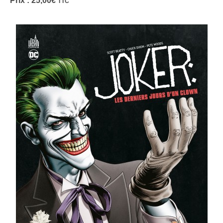
Prix :
25,00
€
TTC