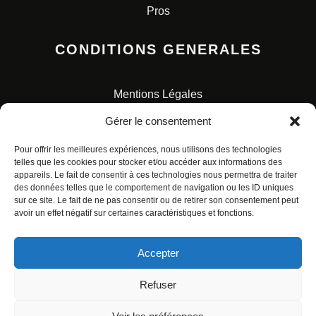
Pros
CONDITIONS GENERALES
Mentions Légales
Conditions Générales de Vente
Gérer le consentement
Charte pour la protection des données personnelles
Pour offrir les meilleures expériences, nous utilisons des technologies
telles que les cookies pour stocker et/ou accéder aux informations des
appareils. Le fait de consentir à ces technologies nous permettra de traiter
des données telles que le comportement de navigation ou les ID uniques
sur ce site. Le fait de ne pas consentir ou de retirer son consentement peut
avoir un effet négatif sur certaines caractéristiques et fonctions.
© ALL RIGHTS RESERVED. URBAN COMICS POUR LES
ÉDITIONS FRANÇAISES.
Accepter
Refuser