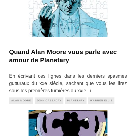
Quand Alan Moore vous parle avec
amour de Planetary
En écrivant ces lignes dans les derniers spasmes
gutturaux du xxe siècle, sachant que vous les lirez
sous les premières lumières du xxie , i
ALAN MOORE
JOHN CASSADAY
PLANETARY
WARREN ELLIS