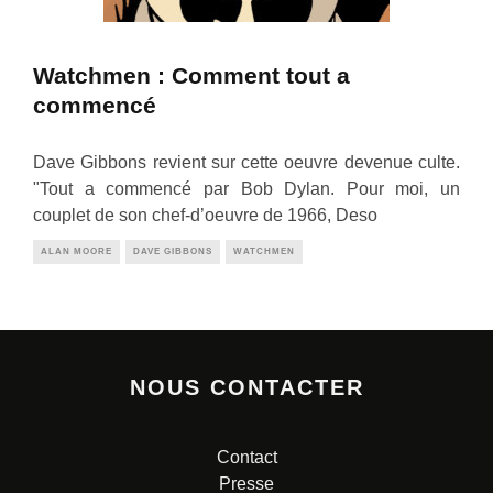
Watchmen : Comment tout a
commencé
Dave Gibbons revient sur cette oeuvre devenue culte.
"Tout a commencé par Bob Dylan. Pour moi, un
couplet de son chef-d’oeuvre de 1966, Deso
ALAN MOORE
DAVE GIBBONS
WATCHMEN
NOUS CONTACTER
Contact
Presse