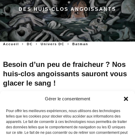
DES HUIS-CLOS ANGOISSANTS
Accueil
DC
Univers DC
Batman
Besoin d’un peu de fraicheur ? Nos
huis-clos angoissants sauront vous
glacer le sang !
Gérer le consentement
Un polar noir où le temps est compté
Pour offrir les meilleures expériences, nous utilisons des technologies
telles que les cookies pour stocker et/ou accéder aux informations des
appareils. Le fait de consentir à ces technologies nous permettra de traiter
des données telles que le comportement de navigation ou les ID uniques
sur ce site. Le fait de ne pas consentir ou de retirer son consentement peut