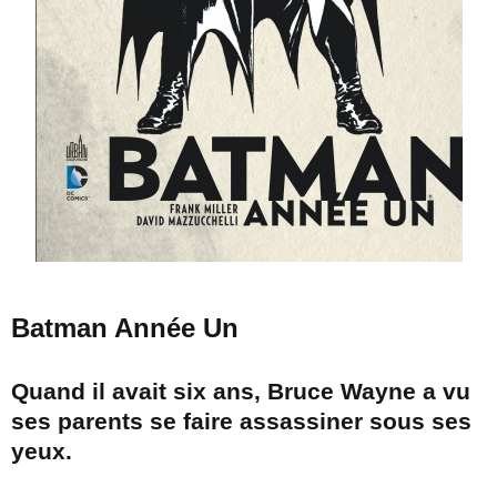
Batman Année Un
Quand il avait six ans, Bruce Wayne a vu
ses parents se faire assassiner sous ses
yeux.