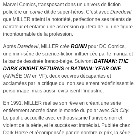
Marvel Comics, transposant dans un univers de fiction
policière un
comic
dit de super-héros. C’est avec
Daredevil
que MILLER atteint la notoriété, perfectionne ses talents de
narrateur et entame une ascension qui fera de lui une figure
incontournable de la profession.
Après
Daredevil
, MILLER crée
RONIN
pour DC Comics,
une mini-série de science-fiction influencée par le manga et
la bande dessinée franco-belge. Suivront
BATMAN: THE
DARK KNIGHT RETURNS
et
BATMAN: YEAR ONE
(
ANNÉE UN
en VF), deux oeuvres décapantes et
acclamées par la critique qui non seulement redéfinissent le
personnage, mais aussi revitalisent l’industrie.
En 1991, MILLER réalise son rêve en créant une série
entièrement ancrée dans le monde du polar avec
Sin City
.
Le public accueille avec enthousiasme l’univers noir et
violent de la série, et le succès est immédiat. Publiée chez
Dark Horse et récompensée par de nombreux prix, la série