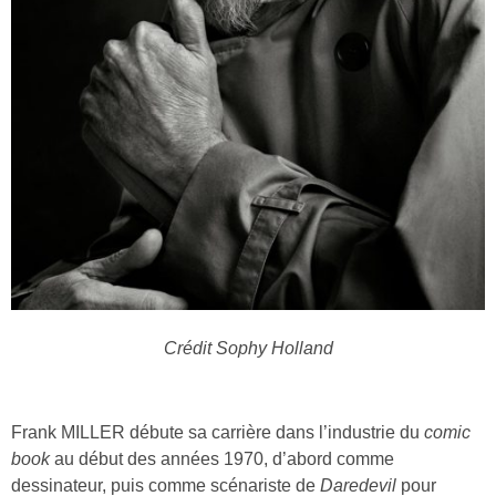
Crédit Sophy Holland
Frank MILLER débute sa carrière dans l’industrie du
comic
book
au début des années 1970, d’abord comme
dessinateur, puis comme scénariste de
Daredevil
pour