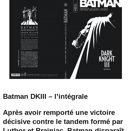
Batman DKIII – l’intégrale
Après avoir remporté une victoire
décisive contre le tandem formé par
Luthor et Brainiac, Batman disparaît,