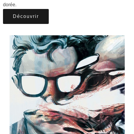
dorée.
Découvrir