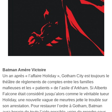
Batman Amère Victoire
Un an après « l’affaire Holiday », Gotham City est toujours le
théâtre de règlements de comptes entre les familles
mafieuses et les « patients » de l’asile d’Arkham. Si Alberto
Falcone était considéré jusqu’alors comme le véritable tueur
Holiday, une nouvelle vague de meurtres jette le trouble sur
son arrestation. Pour restaurer l’ordre à Gotham, Batman
aura besoin de toute l’aide possible, voire de prendre sous