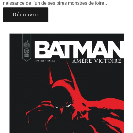
naissance de l’un de ses pires monstres de foire…
Découvrir