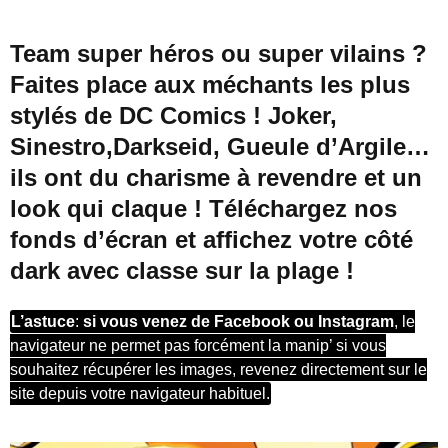
Team super héros ou super vilains ?
Faites place aux méchants les plus
stylés de DC Comics ! Joker,
Sinestro,Darkseid, Gueule d’Argile…
ils ont du charisme à revendre et un
look qui claque ! Téléchargez nos
fonds d’écran et affichez votre côté
dark avec classe sur la plage !
L’astuce
:
si vous venez de Facebook ou Instagram
, le
navigateur ne permet pas forcément la manip’ si vous
souhaitez récupérer les images, revenez directement sur le
site depuis votre navigateur habituel.