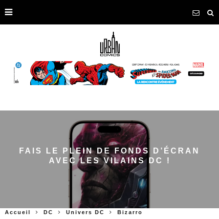
FAIS LE PLEIN DE FONDS D’ÉCRAN
AVEC LES VILAINS DC !
Accueil
DC
Univers DC
Bizarro