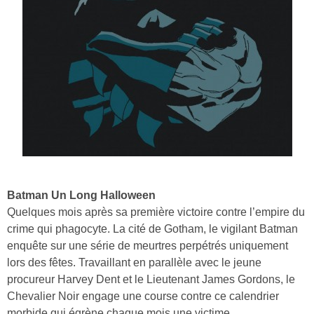
Batman Un Long Halloween
Quelques mois après sa première victoire contre l’empire du
crime qui phagocyte. La cité de Gotham, le vigilant Batman
enquête sur une série de meurtres perpétrés uniquement
lors des fêtes. Travaillant en parallèle avec le jeune
procureur Harvey Dent et le Lieutenant James Gordons, le
Chevalier Noir engage une course contre ce calendrier
morbide qui égrène chaque mois une victime