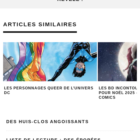
ARTICLES SIMILAIRES
LES BD INCONTOURNABLES À OFFRIR
ABSOLUTE POWER :
POUR NOËL 2025 – IDÉES CADEAUX
COMICS
DES HUIS-CLOS ANGOISSANTS
LISTE DE LECTURE : DES ÉPOPÉES