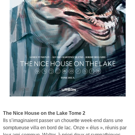
The Nice House on the Lake Tome 2
Ils s’imaginaient passer un chouette week-end dans une
somptueuse villa en bord de lac. Onze « élus », réunis par
leur ami commun, Walter, à priori doux et sympathiques.