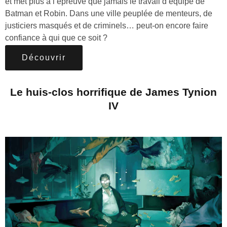
et met plus à l’épreuve que jamais le travail d’équipe de
Batman et Robin. Dans une ville peuplée de menteurs, de
justiciers masqués et de criminels… peut-on encore faire
confiance à qui que ce soit ?
Découvrir
Le huis-clos horrifique de James Tynion
IV