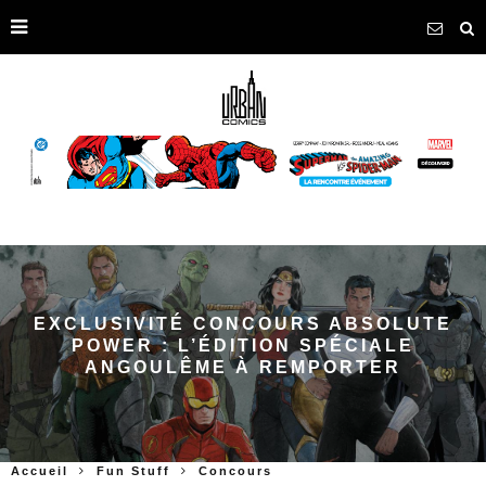
EXCLUSIVITÉ CONCOURS ABSOLUTE
POWER : L’ÉDITION SPÉCIALE
ANGOULÊME À REMPORTER
Accueil
Fun Stuff
Concours