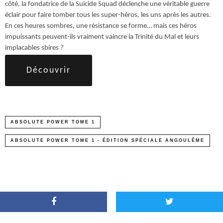
côté, la fondatrice de la Suicide Squad déclenche une véritable guerre
éclair pour faire tomber tous les super-héros, les uns après les autres.
En ces heures sombres, une résistance se forme… mais ces héros
impuissants peuvent-ils vraiment vaincre la Trinité du Mal et leurs
implacables sbires ?
Découvrir
ABSOLUTE POWER TOME 1
ABSOLUTE POWER TOME 1 - ÉDITION SPÉCIALE ANGOULÊME