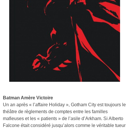
Batman Amère Victoire
Un an après « l’affaire Holiday », Gotham City est toujours le
théâtre de règlements de comptes entre les familles
mafieuses et les « patients » de l’asile d’Arkham. Si Alberto
Falcone était considéré jusqu’alors comme le véritable tueur