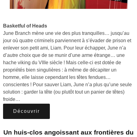
Basketful of Heads
June Branch mène une vie des plus tranquilles… jusqu’au
jour où quatre criminels parviennent à s’évader de prison et
enlever son petit ami, Liam. Pour leur échapper, June n’a
d’autre choix que de se munir d’une arme étrange… une
hache viking du VIIIe siècle ! Mais celle-ci est dotée de
propriétés bien singulières : à même de décapiter un
homme, elle laisse cependant les têtes fendues…
conscientes ! Pour sauver Liam, June n’a plus qu’une seule
solution : garder la tête (ou plutôt tout un panier de têtes)
froide…
Découvrir
Un huis-clos angoissant aux frontières du