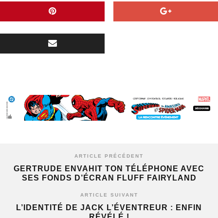
ARTICLE PRÉCÉDENT
GERTRUDE ENVAHIT TON TÉLÉPHONE AVEC
SES FONDS D’ÉCRAN FLUFF FAIRYLAND
ARTICLE SUIVANT
L’IDENTITÉ DE JACK L’ÉVENTREUR : ENFIN
RÉVÉLÉ !