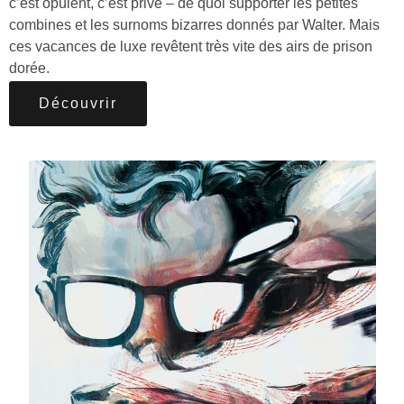
c’est opulent, c’est privé – de quoi supporter les petites
combines et les surnoms bizarres donnés par Walter. Mais
ces vacances de luxe revêtent très vite des airs de prison
dorée.
Découvrir