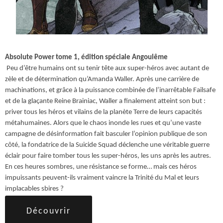
Absolute Power tome 1, édition spéciale Angoulême
Peu d’être humains ont su tenir tête aux super-héros avec autant de
zèle et de détermination qu’Amanda Waller. Après une carrière de
machinations, et grâce à la puissance combinée de l’inarrêtable Failsafe
et de la glaçante Reine Brainiac, Waller a finalement atteint son but :
priver tous les héros et vilains de la planète Terre de leurs capacités
métahumaines. Alors que le chaos inonde les rues et qu’une vaste
campagne de désinformation fait basculer l’opinion publique de son
côté, la fondatrice de la Suicide Squad déclenche une véritable guerre
éclair pour faire tomber tous les super-héros, les uns après les autres.
En ces heures sombres, une résistance se forme… mais ces héros
impuissants peuvent-ils vraiment vaincre la Trinité du Mal et leurs
implacables sbires ?
Découvrir