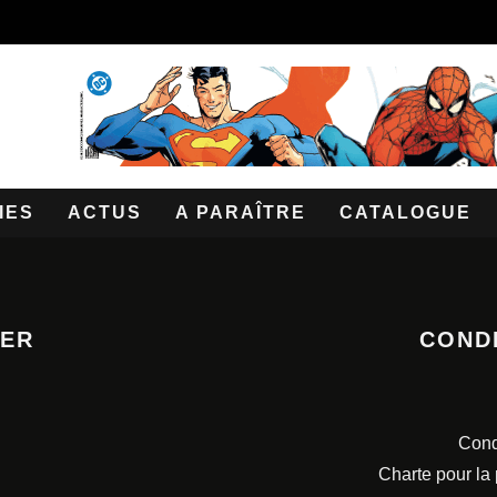
IES
ACTUS
A PARAÎTRE
CATALOGUE
TER
COND
Cond
Charte pour la