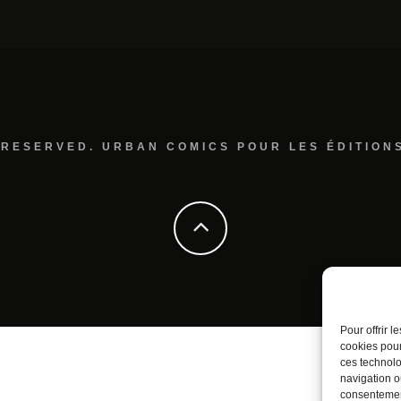
 RESERVED. URBAN COMICS POUR LES ÉDITION
Pour offrir 
cookies pour
ces technolo
navigation ou
consentement