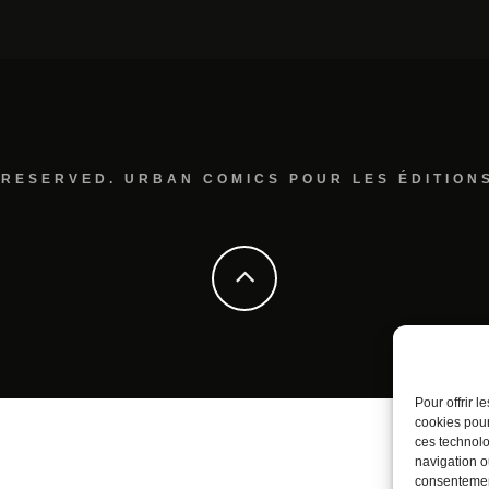
 RESERVED. URBAN COMICS POUR LES ÉDITION
Pour offrir 
cookies pour
ces technolo
navigation ou
consentement