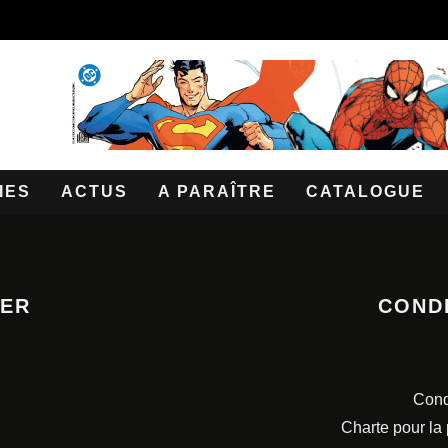
IES
ACTUS
A PARAÎTRE
CATALOGUE
TER
COND
Cond
Charte pour la