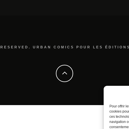
 RESERVED. URBAN COMICS POUR LES ÉDITION
Pour offrir 
cookies pour
ces technolo
navigation ou
consentement