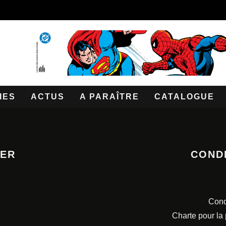
IES
ACTUS
A PARAÎTRE
CATALOGUE
TER
COND
Cond
Charte pour la