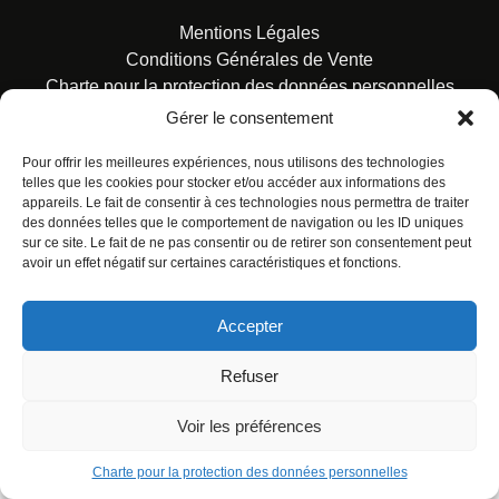
Mentions Légales
Conditions Générales de Vente
Charte pour la protection des données personnelles
Gérer le consentement
Pour offrir les meilleures expériences, nous utilisons des technologies
telles que les cookies pour stocker et/ou accéder aux informations des
appareils. Le fait de consentir à ces technologies nous permettra de traiter
des données telles que le comportement de navigation ou les ID uniques
© ALL RIGHTS RESERVED. URBAN COMICS POUR LES
sur ce site. Le fait de ne pas consentir ou de retirer son consentement peut
ÉDITIONS FRANÇAISES.
avoir un effet négatif sur certaines caractéristiques et fonctions.
Accepter
Refuser
Voir les préférences
Charte pour la protection des données personnelles