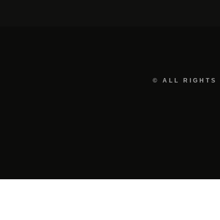
© ALL RIGHTS