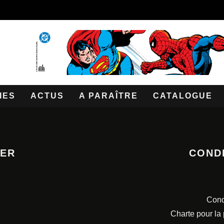
IES
ACTUS
A PARAÎTRE
CATALOGUE
TER
COND
Cond
Charte pour la