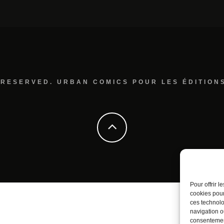
 RESERVED. URBAN COMICS POUR LES ÉDITION
Pour offrir 
cookies pour
ces technolo
navigation ou
consentement