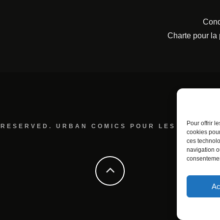
Cond
Charte pour la
Pour offrir 
 RESERVED. URBAN COMICS POUR LES ÉDITION
cookies pour
ces technolo
navigation ou
consentement
Ac