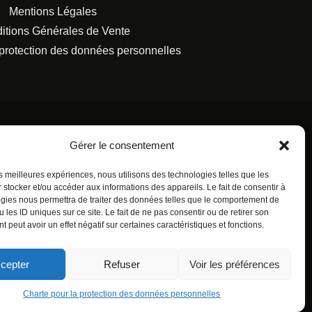
Mentions Légales
itions Générales de Vente
 protection des données personnelles
Gérer le consentement
les meilleures expériences, nous utilisons des technologies telles que les
S FRANÇAISES.
 stocker et/ou accéder aux informations des appareils. Le fait de consentir à
gies nous permettra de traiter des données telles que le comportement de
 les ID uniques sur ce site. Le fait de ne pas consentir ou de retirer son
 peut avoir un effet négatif sur certaines caractéristiques et fonctions.
cepter
Refuser
Voir les préférences
Charte pour la protection des données personnelles