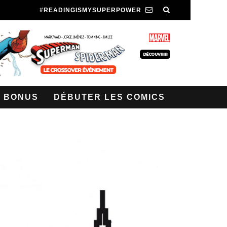
#READINGISMYSUPERPOWER
BONUS
DÉBUTER LES COMICS