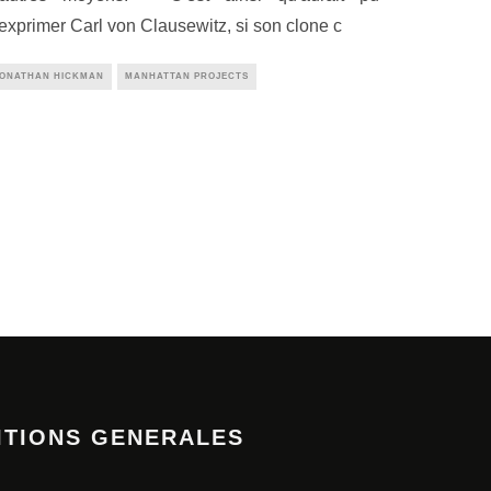
'exprimer Carl von Clausewitz, si son clone c
JONATHAN HICKMAN
MANHATTAN PROJECTS
ITIONS GENERALES