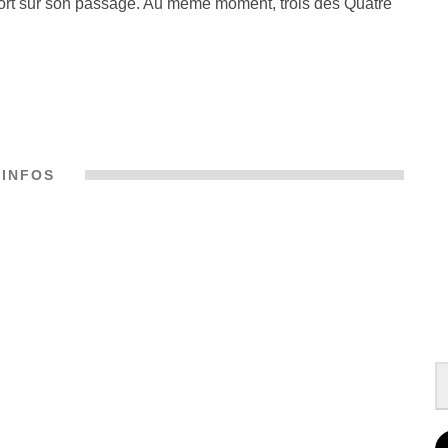
mort sur son passage. Au même moment, trois des Quatre
INFOS