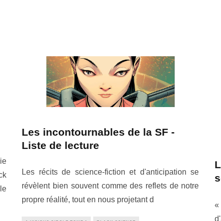
Les incontournables de la SF -
Liste de lecture
ie
L
Les récits de science-fiction et d'anticipation se
ck
s
révèlent bien souvent comme des reflets de notre
le
propre réalité, tout en nous projetant d
«
d