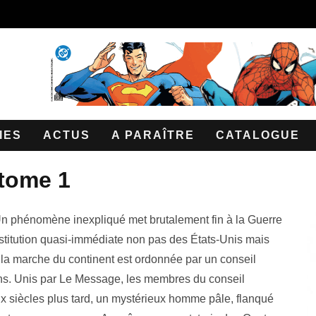
IES
ACTUS
A PARAÎTRE
CATALOGUE
 tome 1
. Un phénomène inexpliqué met brutalement fin à la Guerre
onstitution quasi-immédiate non pas des États-Unis mais
 la marche du continent est ordonnée par un conseil
ons. Unis par Le Message, les membres du conseil
x siècles plus tard, un mystérieux homme pâle, flanqué