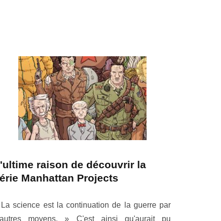
'ultime raison de découvrir la
érie Manhattan Projects
 La science est la continuation de la guerre par
'autres moyens. » C'est ainsi qu'aurait pu