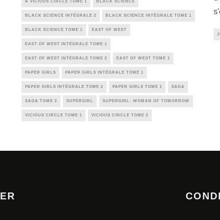
A VICIOUS CIRCLE TOME 1
BLACK SCIENCE
s
BLACK SCIENCE INTÉGRALE 2
BLACK SCIENCE INTÉGRALE TOME 1
BLACK SCIENCE TOME 1
EAST OF WEST
EAST OF WEST INTÉGRALE TOME 1
EAST OF WEST INTÉGRALE TOME 2
EAST OF WEST TOME 1
PAPER GIRLS
PAPER GIRLS INTÉGRALE TOME 1
PAPER GIRLS INTÉGRALE TOME 2
PAPER GIRLS TOME 1
SAGA
SAGA TOME 2
SUPERGIRL
SUPERGIRL: WOMAN OF TOMORROW
VICIOUS CIRCLE TOME 1
VICIOUS CIRCLE TOME 2
TER
COND