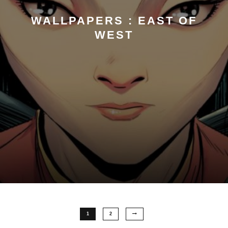
WALLPAPERS : EAST OF
WEST
1
2