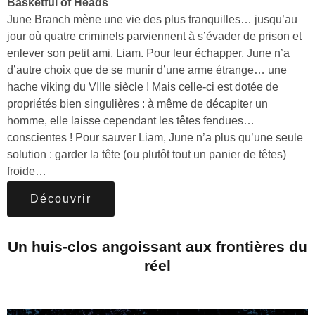
Basketful of Heads
June Branch mène une vie des plus tranquilles… jusqu’au
jour où quatre criminels parviennent à s’évader de prison et
enlever son petit ami, Liam. Pour leur échapper, June n’a
d’autre choix que de se munir d’une arme étrange… une
hache viking du VIIIe siècle ! Mais celle-ci est dotée de
propriétés bien singulières : à même de décapiter un
homme, elle laisse cependant les têtes fendues…
conscientes ! Pour sauver Liam, June n’a plus qu’une seule
solution : garder la tête (ou plutôt tout un panier de têtes)
froide…
Découvrir
Un huis-clos angoissant aux frontières du
réel