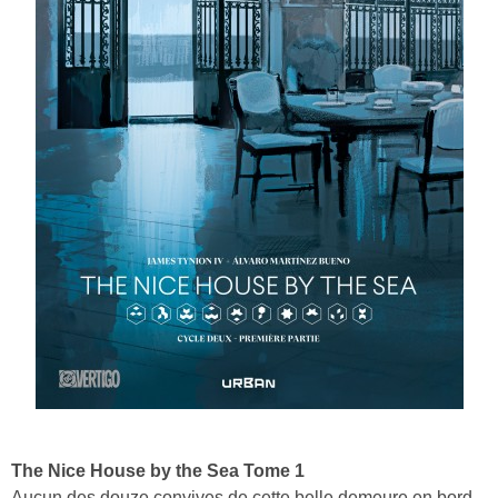
The Nice House by the Sea Tome 1
Aucun des douze convives de cette belle demeure en bord