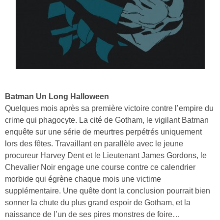
Batman Un Long Halloween
Quelques mois après sa première victoire contre l’empire du
crime qui phagocyte. La cité de Gotham, le vigilant Batman
enquête sur une série de meurtres perpétrés uniquement
lors des fêtes. Travaillant en parallèle avec le jeune
procureur Harvey Dent et le Lieutenant James Gordons, le
Chevalier Noir engage une course contre ce calendrier
morbide qui égrène chaque mois une victime
supplémentaire. Une quête dont la conclusion pourrait bien
sonner la chute du plus grand espoir de Gotham, et la
naissance de l’un de ses pires monstres de foire…