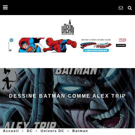
DESSINE BATMAN COMME ALEX TRIP
Accueil
DC
Univers DC
Batman