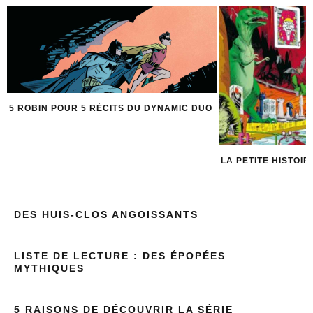
O
UN VENT NOUVEAU
AVEC LE REBOOT D
LA PETITE HISTOIRE DE LA BATCAVE
DES HUIS-CLOS ANGOISSANTS
LISTE DE LECTURE : DES ÉPOPÉES
MYTHIQUES
5 RAISONS DE DÉCOUVRIR LA SÉRIE