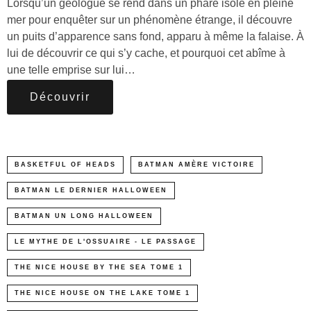
Lorsqu’un géologue se rend dans un phare isolé en pleine
mer pour enquêter sur un phénomène étrange, il découvre
un puits d’apparence sans fond, apparu à même la falaise. À
lui de découvrir ce qui s’y cache, et pourquoi cet abîme à
une telle emprise sur lui…
Découvrir
BASKETFUL OF HEADS
BATMAN AMÈRE VICTOIRE
BATMAN LE DERNIER HALLOWEEN
BATMAN UN LONG HALLOWEEN
LE MYTHE DE L'OSSUAIRE - LE PASSAGE
THE NICE HOUSE BY THE SEA TOME 1
THE NICE HOUSE ON THE LAKE TOME 1