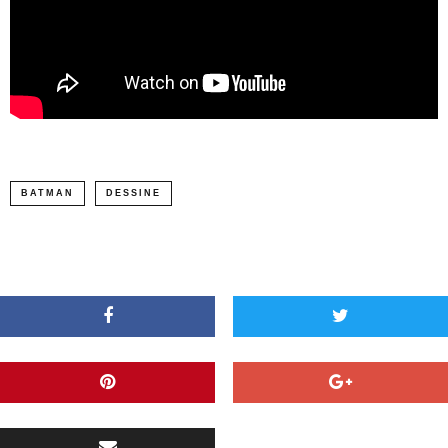
BATMAN
DESSINE