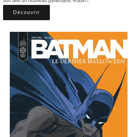
son aile un nouveau partenaire, Robin !
Découvrir