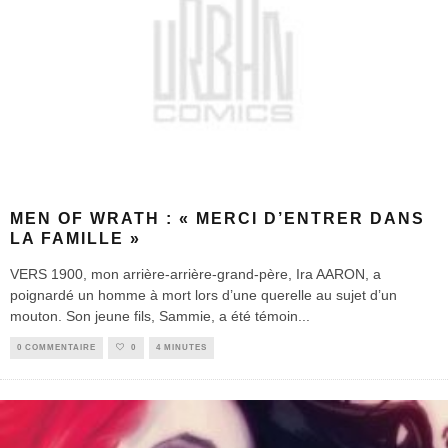
MEN OF WRATH : « MERCI D’ENTRER DANS
LA FAMILLE »
VERS 1900, mon arrière-arrière-grand-père, Ira AARON, a
poignardé un homme à mort lors d’une querelle au sujet d’un
mouton. Son jeune fils, Sammie, a été témoin
...
0 COMMENTAIRE
0
4 MINUTES