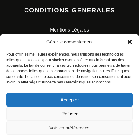
CONDITIONS GENERALES
Mentions Légales
Conditions Générales de Vente
Gérer le consentement
Charte pour la protection des données personnelles
Pour offrir les meilleures expériences, nous utilisons des technologies
telles que les cookies pour stocker et/ou accéder aux informations des
appareils. Le fait de consentir à ces technologies nous permettra de traiter
des données telles que le comportement de navigation ou les ID uniques
sur ce site. Le fait de ne pas consentir ou de retirer son consentement peut
avoir un effet négatif sur certaines caractéristiques et fonctions.
© ALL RIGHTS RESERVED. URBAN COMICS POUR LES
ÉDITIONS FRANÇAISES.
Accepter
Refuser
Voir les préférences