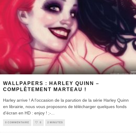
WALLPAPERS : HARLEY QUINN –
COMPLÈTEMENT MARTEAU !
Harley arrive ! A l'occasion de la parution de la série Harley Quinn
en librairie, nous vous proposons de télécharger quelques fonds
d'écran en HD : enjoy ! ;-
...
0 COMMENTAIRE
0
2 MINUTES