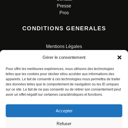
Presse
Pros
CONDITIONS GENERALES
Mentions Légales
Conditions Générales de Vente
Gérer le consentement
Charte pour la protection des données personnelles
Pour offrir les meilleures expériences, nous utilisons des technologies
telles que les cookies pour stocker et/ou accéder aux informations des
appareils. Le fait de consentir à ces technologies nous permettra de traiter
des données telles que le comportement de navigation ou les ID uniques
sur ce site. Le fait de ne pas consentir ou de retirer son consentement peut
avoir un effet négatif sur certaines caractéristiques et fonctions.
© ALL RIGHTS RESERVED. URBAN COMICS POUR LES
ÉDITIONS FRANÇAISES.
Accepter
Refuser