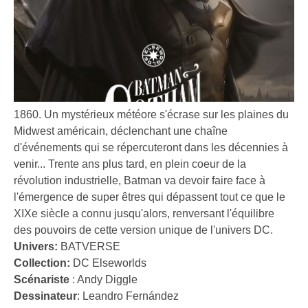
1860. Un mystérieux météore s'écrase sur les plaines du
Midwest américain, déclenchant une chaîne
d'événements qui se répercuteront dans les décennies à
venir... Trente ans plus tard, en plein coeur de la
révolution industrielle, Batman va devoir faire face à
l'émergence de super êtres qui dépassent tout ce que le
XIXe siècle a connu jusqu'alors, renversant l'équilibre
des pouvoirs de cette version unique de l'univers DC.
Univers:
BATVERSE
Collection:
DC Elseworlds
Scénariste
:
Andy Diggle
Dessinateur
:
Leandro Fernández