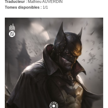
Traducteur
:
Mathieu AUVERDIN
Tomes disponibles :
1/1