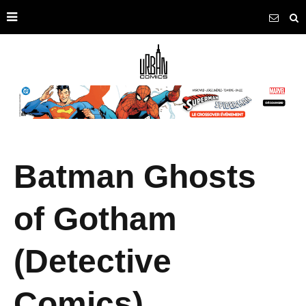
Batman Ghosts
of Gotham
(Detective
Comics)