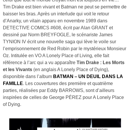
Tim Drake est bien vivant et Batman ne peut se permettre de
baisser les bras. Après un interlude qui voit le retour
d’Anarky, un vilain apparu en novembre 1989 dans
DETECTIVE COMICS #608, écrit par Alan GRANT et
dessiné par Norm BREYFOGLE, le scénariste James
TYNION IV écrit une nouvelle saga qui lève le voile sur
l’emprisonnement de Red Robin par le mystérieux Monsieur
Oz. Intitulée en VO A Lonely Place of Living, elle fait
référence à l’arc qui a vu apparaître
Tim Drake : Les Morts
et les Vivants
(en anglais A Lonely Place of Dying),
disponible dans l’album
BATMAN – UN DEUIL DANS LA
FAMILLE
. Les couvertures des première et quatrième
parties, réalisées par Eddy BARROWS, sont d’ailleurs
inspirées de celles de George PÉREZ pour A Lonely Place
of Dying.