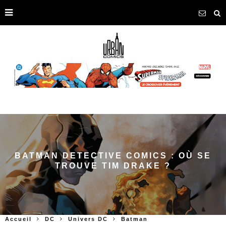
BATMAN DETECTIVE COMICS : OÙ SE
TROUVE TIM DRAKE ?
Accueil
DC
Univers DC
Batman