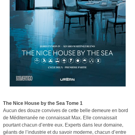
The Nice House by the Sea Tome 1
Aucun des douze convives de cette belle demeure en bord
de Méditerranée ne connaissait Max. Elle connaissait
pourtant chacun d’entre eux. Experts dans leur domaine,
géants de l’industrie et du savoir moderne, chacun d’entre