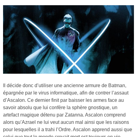
Il décide donc d’utiliser une ancienne armure de Batman,
épargnée par le virus informatique, afin de contrer l’assaut
d’Ascalon. Ce dernier finit par baisser les armes face au
savoir absolu que lui confère la sphère gnostique, un
artefact magique détenu par Zatanna. Ascalon comprend
alors qu’Azrael ne lui veut aucun mal ainsi que les raisons
pour lesquelles il a trahi l’Ordre. Ascalon apprend aussi que
celui que tout le monde croyait mort est toujours en vie…