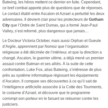
Batwing, les héros mettent ce dernier en fuite. Cependant,
ce bref combat apporte plus de questions que de réponses.
Le contact établi entre Ascalon et Azrael a perturbé les deux
adversaires. Il devient clair pour les protecteurs de
Gotham
City
que l’Ordre de Saint Dumas, qui a formé Jean-Paul
Valley, s’est reformé, plus dangereux que jamais…
Le Docteur Victoria October, mais aussi Orphan et Gueule
d’Argile, apprennent par Nomoz que l’organisation
religieuse a été décimée de l’intérieur, et que la direction a
changé. Ascalon, le guerrier ultime, a déjà mené un premier
assaut contre Batman et ses alliés. À la suite de cette
confrontation, Luke Fox, alias Batwing, s’intéresse de plus
près au système informatique régissant les équipements
d’Ascalon. Il compare ses découvertes à ce qu’il sait de
l’intelligence artificielle associée à la Cotte des Tourments,
le costume d’Azrael, et découvre que le programme
corrompt son porteur en le faisant se retourner contre les
justiciers.