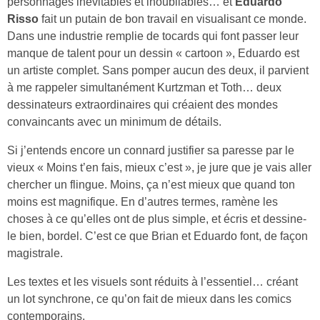
personnages inévitables et inoubliables… et
Eduardo
Risso
fait un putain de bon travail en visualisant ce monde.
Dans une industrie remplie de tocards qui font passer leur
manque de talent pour un dessin « cartoon », Eduardo est
un artiste complet. Sans pomper aucun des deux, il parvient
à me rappeler simultanément Kurtzman et Toth… deux
dessinateurs extraordinaires qui créaient des mondes
convaincants avec un minimum de détails.
Si j’entends encore un connard justifier sa paresse par le
vieux « Moins t’en fais, mieux c’est », je jure que je vais aller
chercher un flingue. Moins, ça n’est mieux que quand ton
moins est magnifique. En d’autres termes, ramène les
choses à ce qu’elles ont de plus simple, et écris et dessine-
le bien, bordel. C’est ce que Brian et Eduardo font, de façon
magistrale.
Les textes et les visuels sont réduits à l’essentiel… créant
un lot synchrone, ce qu’on fait de mieux dans les comics
contemporains.