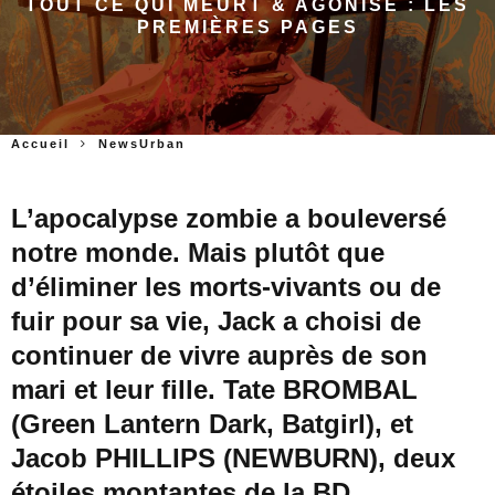
TOUT CE QUI MEURT & AGONISE : LES
PREMIÈRES PAGES
Accueil
NewsUrban
L’apocalypse zombie a bouleversé
notre monde. Mais plutôt que
d’éliminer les morts-vivants ou de
fuir pour sa vie, Jack a choisi de
continuer de vivre auprès de son
mari et leur fille. Tate BROMBAL
(Green Lantern Dark, Batgirl), et
Jacob PHILLIPS (NEWBURN), deux
étoiles montantes de la BD,