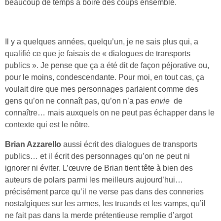
beaucoup de temps à boire des coups ensemble.
Il y a quelques années, quelqu’un, je ne sais plus qui, a
qualifié ce que je faisais de « dialogues de transports
publics ». Je pense que ça a été dit de façon péjorative ou,
pour le moins, condescendante. Pour moi, en tout cas, ça
voulait dire que mes personnages parlaient comme des
gens qu’on ne connaît pas, qu’on n’a pas
envie
de
connaître… mais auxquels on ne peut pas échapper dans le
contexte qui est le nôtre.
Brian Azzarello
aussi écrit des dialogues de transports
publics… et il écrit des personnages qu’on ne peut ni
ignorer ni éviter. L’œuvre de Brian tient tête à bien des
auteurs de polars parmi les meilleurs aujourd’hui…
précisément parce qu’il ne verse pas dans des conneries
nostalgiques sur les armes, les truands et les vamps, qu’il
ne fait pas dans la merde prétentieuse remplie d’argot