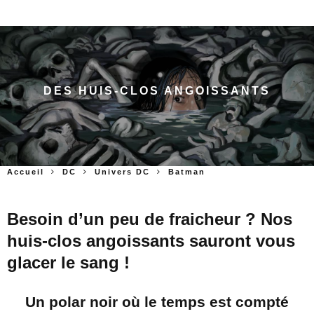
DES HUIS-CLOS ANGOISSANTS
Accueil
DC
Univers DC
Batman
Besoin d’un peu de fraicheur ? Nos
huis-clos angoissants sauront vous
glacer le sang !
Un polar noir où le temps est compté