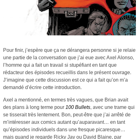
Pour finir, j’espère que ça ne dérangera personne si je relaie
une partie de la conversation que j’ai eue avec Axel Alonso,
l’homme qui a fait un travail si stupéfiant en tant que
rédacteur des épisodes recueillis dans le présent ouvrage.
J’imagine que cette discussion est ce qui a fait qu’on m’a
demandé d’écrire cette introduction.
Axel a mentionné, en termes très vagues, que Brian avait
des plans à long terme pour
100 Bullets
, avec une trame qui
se tisserait très lentement. Bon, peut-être que j’ai arrêté de
m’intéresser aux comics autant qu’auparavant… en tant
qu’épisodes individuels dans une fresque picaresque…
mais quand je regarde Ricky Jay ou David Blaine, par