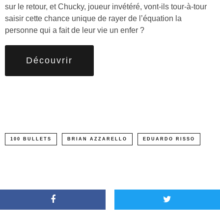
sur le retour, et Chucky, joueur invétéré, vont-ils tour-à-tour
saisir cette chance unique de rayer de l’équation la
personne qui a fait de leur vie un enfer ?
Découvrir
100 BULLETS
BRIAN AZZARELLO
EDUARDO RISSO