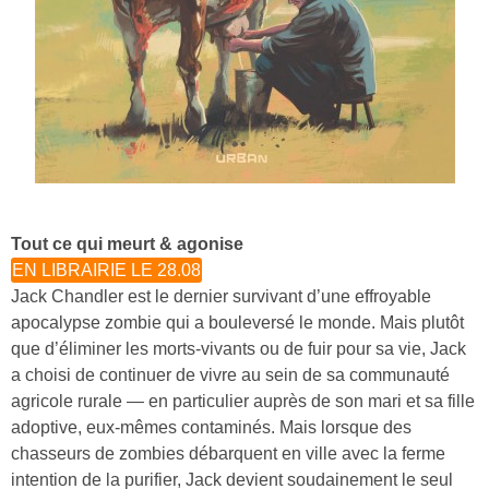
Tout ce qui meurt & agonise
EN LIBRAIRIE LE 28.08
Jack Chandler est le dernier survivant d’une effroyable
apocalypse zombie qui a bouleversé le monde. Mais plutôt
que d’éliminer les morts-vivants ou de fuir pour sa vie, Jack
a choisi de continuer de vivre au sein de sa communauté
agricole rurale — en particulier auprès de son mari et sa fille
adoptive, eux-mêmes contaminés. Mais lorsque des
chasseurs de zombies débarquent en ville avec la ferme
intention de la purifier, Jack devient soudainement le seul