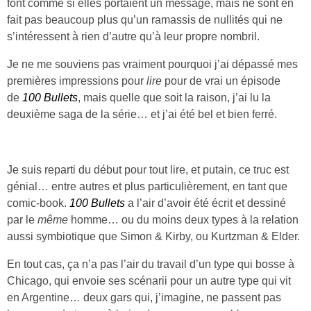
font comme si elles portaient un message, mais ne sont en
fait pas beaucoup plus qu’un ramassis de nullités qui ne
s’intéressent à rien d’autre qu’à leur propre nombril.
Je ne me souviens pas vraiment pourquoi j’ai dépassé mes
premières impressions pour
lire
pour de vrai un épisode
de
100 Bullets
, mais quelle que soit la raison, j’ai lu la
deuxième saga de la série… et j’ai été bel et bien ferré.
Je suis reparti du début pour tout lire, et putain, ce truc est
génial… entre autres et plus particulièrement, en tant que
comic-book.
100 Bullets
a l’air d’avoir été écrit et dessiné
par le
même
homme… ou du moins deux types à la relation
aussi symbiotique que Simon & Kirby, ou Kurtzman & Elder.
En tout cas, ça n’a pas l’air du travail d’un type qui bosse à
Chicago, qui envoie ses scénarii pour un autre type qui vit
en Argentine… deux gars qui, j’imagine, ne passent pas