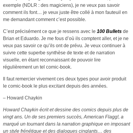
exemple (NDLR : des magiciens), je ne veux pas savoir
comment ils font… je veux juste être collé à mon fauteuil en
me demandant comment c’est possible.
C’est précisément ce que je ressens avec le
100 Bullets
de
Brian et Eduardo. Je me fous d’où ils comptent aller, et je ne
veux pas savoir ce qu’ils ont de prévu. Je veux continuer à
suivre cette superbe synthèse de texte et de narration
visuelle, en étant reconnaissant de pouvoir lire
régulièrement un tel comic-book.
Il faut remercier vivement ces deux types pour avoir produit
le comic-book le plus excitant depuis des années.
– Howard Chaykin
Howard Chaykin écrit et dessine des comics depuis plus de
vingt ans. Un de ses premiers succès,
American Flagg!
, a
marqué un tournant dans la narration graphique en imposant
un style frénétique et des dialogues cinglants… des