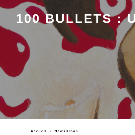
100 BULLETS :
Accueil
NewsUrban