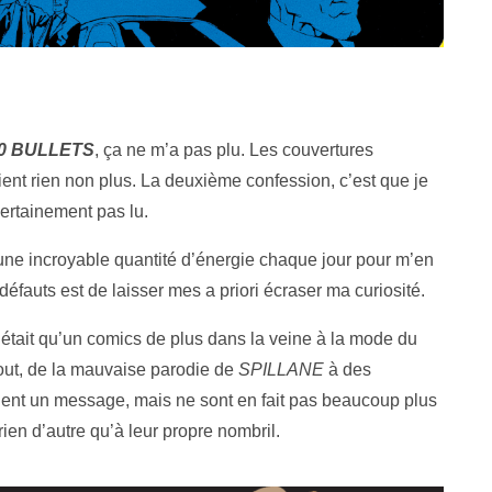
0 BULLETS
, ça ne m’a pas plu. Les couvertures
ient rien non plus. La deuxième confession, c’est que je
certainement pas lu.
une incroyable quantité d’énergie chaque jour pour m’en
éfauts est de laisser mes a priori écraser ma curiosité.
était qu’un comics de plus dans la veine à la mode du
out, de la mauvaise parodie de
SPILLANE
à des
taient un message, mais ne sont en fait pas beaucoup plus
rien d’autre qu’à leur propre nombril.