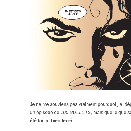
Je ne me souviens pas vraiment pourquoi j’ai dé
un épisode de
100 BULLETS
, mais quelle que so
été bel et bien ferré
.