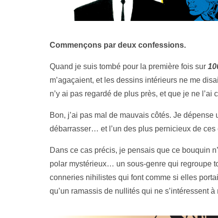
Commençons par deux confessions.
Quand je suis tombé pour la première fois sur
10
m’agaçaient, et les dessins intérieurs ne me disa
n’y ai pas regardé de plus près, et que je ne l’ai 
Bon, j’ai pas mal de mauvais côtés. Je dépense 
débarrasser… et l’un des plus pernicieux de ces d
Dans ce cas précis, je pensais que ce bouquin n’
polar mystérieux… un sous-genre qui regroupe t
conneries nihilistes qui font comme si elles por
qu’un ramassis de nullités qui ne s’intéressent à 