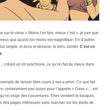
e par le vieux « Moins t’en fais, mieux c’est », je jure que
t mieux que quand ton moins est magnifique. En d’autres
s simple, et écris et dessine- le bien, bordel.
C’est ce
e.
el… créant un lot synchrone, ce qu’on fait de mieux dans
mple de laisser libre cours à ses a priori. Ce que fait
 certainement pas assez pour l’appeler « Dave »… est
qu’on exige des couvertures. Elles vendent le bouquin,
èmes des pages intérieures sans marcher sur les pieds de