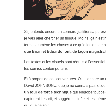
Si j’entends encore un connard justifier sa paress
je vais aller chercher un flingue. Moins, ça n’es
termes, ramène les choses à ce qu’elles ont de plu
que Brian et Eduardo font, de façon magistral
Les textes et les visuels sont réduits à l’essenti
les comics contemporains.
Et à propos de ces couvertures. Ok… encore un exe
David JOHNSON… que je ne connais pas, et donc
un tour de force technique
qui englobe tout ce 
capturent l’esprit, et suggèrent l’idée et les th
qui que ce soit.