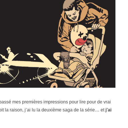
passé mes premières impressions pour lire pour de vrai
it la raison, j’ai lu la deuxième saga de la série… et
j’ai