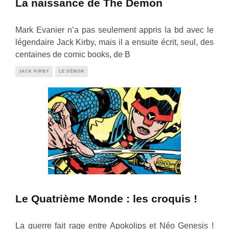
La naissance de The Demon
Mark Evanier n’a pas seulement appris la bd avec le
légendaire Jack Kirby, mais il a ensuite écrit, seul, des
centaines de comic books, de B
JACK KIRBY
LE DÉMON
Le Quatrième Monde : les croquis !
La guerre fait rage entre Apokolips et Néo Genesis !