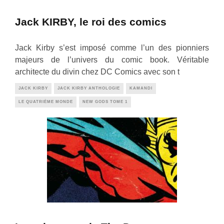
Jack KIRBY, le roi des comics
Jack Kirby s’est imposé comme l’un des pionniers
majeurs de l’univers du comic book. Véritable
architecte du divin chez DC Comics avec son t
JACK KIRBY
JACK KIRBY ANTHOLOGIE
KAMANDI
LE QUATRIÈME MONDE
NEW GODS TOME 1