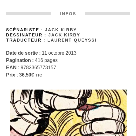
INFOS
SCÉNARISTE :
JACK KIRBY
DESSINATEUR :
JACK KIRBY
TRADUCTEUR :
LAURENT QUEYSSI
Date de sortie :
11 octobre 2013
Pagination :
416 pages
EAN :
9782365773157
Prix :
36,50
€
TTC