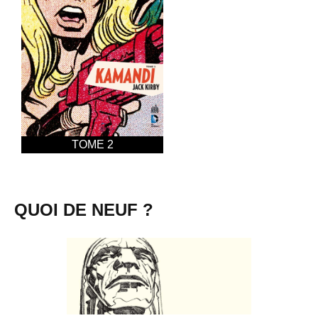
TOME 2
QUOI DE NEUF ?