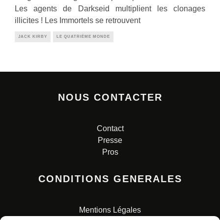
Les agents de Darkseid multiplient les clonages
illicites ! Les Immortels se retrouvent
JACK KIRBY
LE QUATRIÈME MONDE
NOUS CONTACTER
Contact
Presse
Pros
CONDITIONS GENERALES
Mentions Légales