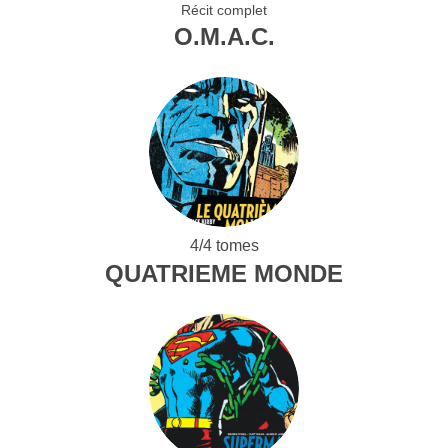
Récit complet
O.M.A.C.
4/4 tomes
QUATRIEME MONDE