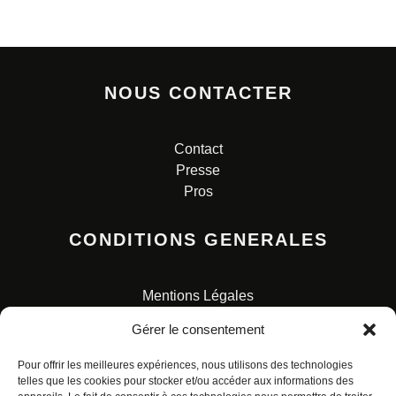
NOUS CONTACTER
Contact
Presse
Pros
CONDITIONS GENERALES
Mentions Légales
Conditions Générales de Vente
Gérer le consentement
Charte pour la protection des données personnelles
Pour offrir les meilleures expériences, nous utilisons des technologies
telles que les cookies pour stocker et/ou accéder aux informations des