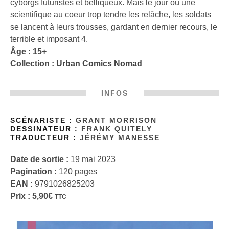
cyborgs futuristes et belliqueux. Mais le jour où une
scientifique au coeur trop tendre les relâche, les soldats
se lancent à leurs trousses, gardant en dernier recours, le
terrible et imposant 4.
Âge : 15+
Collection :
Urban Comics Nomad
INFOS
SCÉNARISTE :
GRANT MORRISON
DESSINATEUR :
FRANK QUITELY
TRADUCTEUR :
JÉRÉMY MANESSE
Date de sortie :
19 mai 2023
Pagination :
120 pages
EAN :
9791026825203
Prix :
5,90
€
TTC