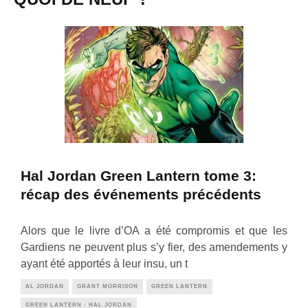
Hal Jordan Green Lantern tome 3:
récap des événements précédents
Alors que le livre d’OA a été compromis et que les
Gardiens ne peuvent plus s’y fier, des amendements y
ayant été apportés à leur insu, un t
AL JORDAN
GRANT MORRISON
GREEN LANTERN
GREEN LANTERN : HAL JORDAN