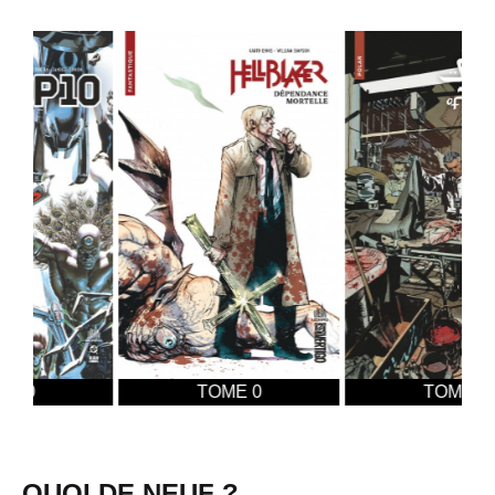
TOME 0
TOME 0
QUOI DE NEUF ?