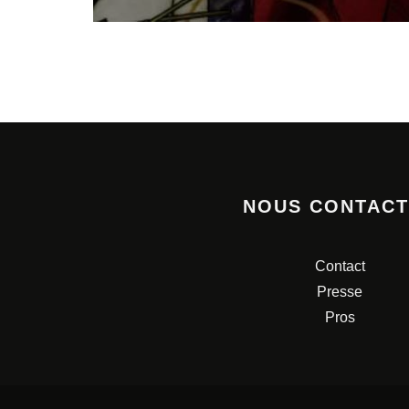
NOUS CONTAC
Contact
Presse
Pros