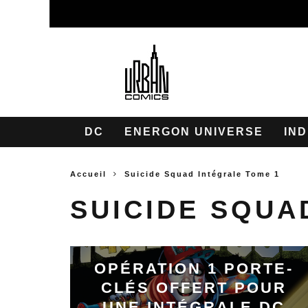
DC
ENERGON UNIVERSE
IND
Accueil
Suicide Squad Intégrale Tome 1
SUICIDE SQUA
OPÉRATION 1 PORTE-
CLÉS OFFERT POUR
UNE INTÉGRALE DC