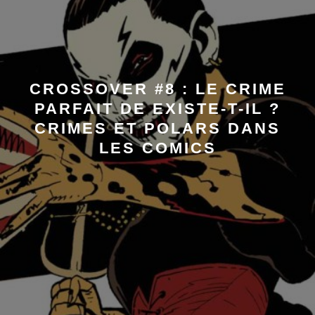
CROSSOVER #8 : LE CRIME
PARFAIT DE EXISTE-T-IL ?
CRIMES ET POLARS DANS
LES COMICS