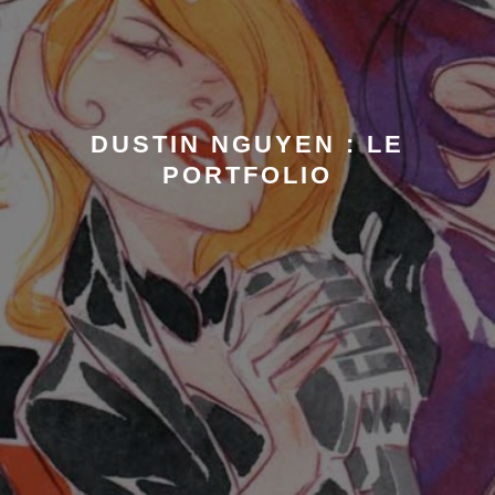
DUSTIN NGUYEN : LE
PORTFOLIO