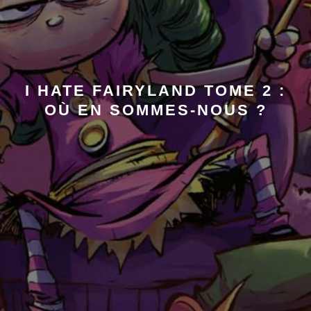
I HATE FAIRYLAND TOME 2 :
OÙ EN SOMMES-NOUS ?