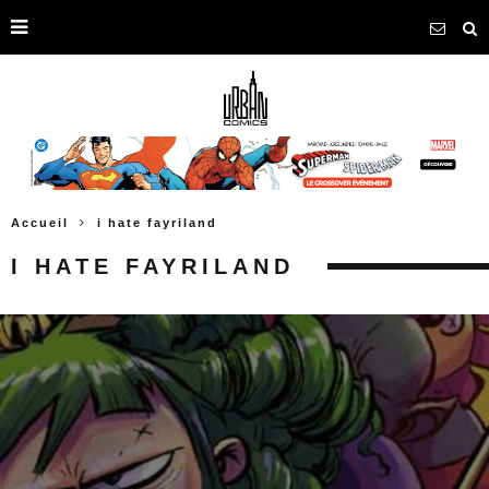
Accueil
i hate fayriland
I HATE FAYRILAND