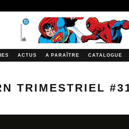
IES
ACTUS
A PARAÎTRE
CATALOGUE
N TRIMESTRIEL #3