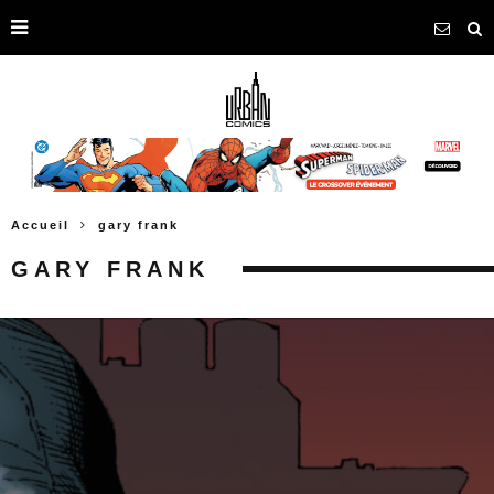
Accueil
gary frank
GARY FRANK