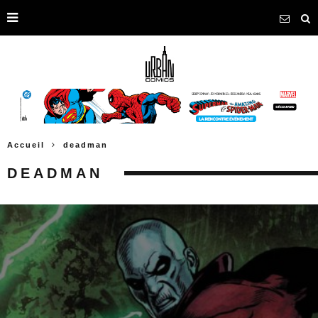
Accueil
deadman
DEADMAN