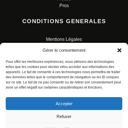
Pros
CONDITIONS GENERALES
Mentions Légales
Conditions Générales de Vente
Gérer le consentement
Charte pour la protection des données personnelles
Pour offrir les meilleures expériences, nous utilisons des technologies
telles que les cookies pour stocker et/ou accéder aux informations des
appareils. Le fait de consentir à ces technologies nous permettra de traiter
des données telles que le comportement de navigation ou les ID uniques
sur ce site. Le fait de ne pas consentir ou de retirer son consentement peut
avoir un effet négatif sur certaines caractéristiques et fonctions.
© ALL RIGHTS RESERVED. URBAN COMICS POUR LES
ÉDITIONS FRANÇAISES.
Accepter
Refuser