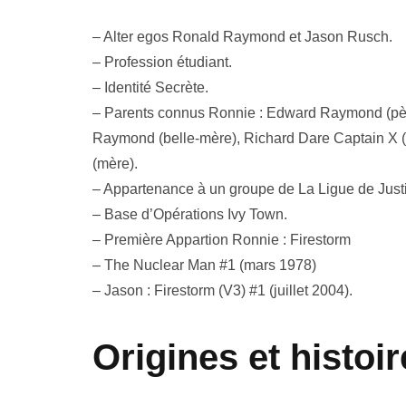
– Alter egos Ronald Raymond et Jason Rusch.
– Profession étudiant.
– Identité Secrète.
– Parents connus Ronnie : Edward Raymond (père
Raymond (belle-mère), Richard Dare Captain X (g
(mère).
– Appartenance à un groupe de La Ligue de Justi
– Base d’Opérations Ivy Town.
– Première Appartion Ronnie : Firestorm
– The Nuclear Man #1 (mars 1978)
– Jason : Firestorm (V3) #1 (juillet 2004).
Origines et histoi