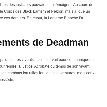
èbres des justiciers pouvaient en témoigner. Au cours de
 le Corps des Black Lantern et Nekron, mais a joué un
re ces derniers. En retour, la Lanterne Blanche l’a
pements de Deadman
rps des êtres vivants. Il s’en servait pour communiquer et
our rendre la justice. Acrobate du temps de son vivant,
 de combats fort utiles lors de ses aventures, mais ceux-
 possédé.