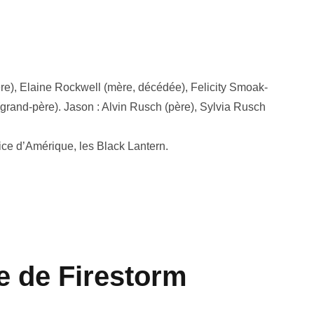
), Elaine Rockwell (mère, décédée), Felicity Smoak-
rand-père). Jason : Alvin Rusch (père), Sylvia Rusch
ce d’Amérique, les Black Lantern.
re de Firestorm