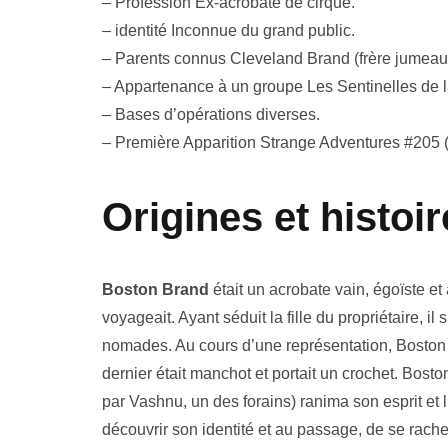
– Profession Ex-acrobate de cirque.
– identité Inconnue du grand public.
– Parents connus Cleveland Brand (frère jumeau,
– Appartenance à un groupe Les Sentinelles de la
– Bases d’opérations diverses.
– Première Apparition Strange Adventures #205 (
Origines et histo
Boston Brand
était un acrobate vain, égoïste et 
voyageait. Ayant séduit la fille du propriétaire, il
nomades. Au cours d’une représentation, Boston fut
dernier était manchot et portait un crochet. Bosto
par Vashnu, un des forains) ranima son esprit et lu
découvrir son identité et au passage, de se rach