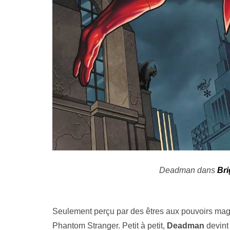
Deadman dans
Bri
Seulement perçu par des êtres aux pouvoirs magiq
Phantom Stranger. Petit à petit,
Deadman
devint