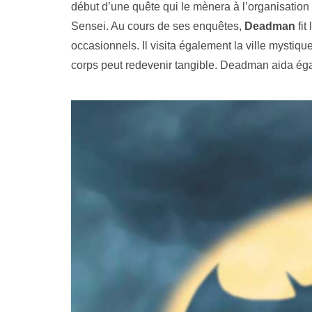
début d’une quête qui le mènera à l’organisation 
Sensei. Au cours de ses enquêtes,
Deadman
fit
occasionnels. Il visita également la ville mystiq
corps peut redevenir tangible. Deadman aida ég