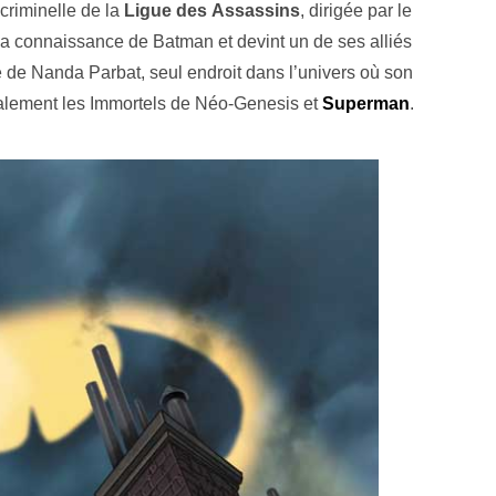
criminelle de la
Ligue des Assassins
, dirigée par le
 la connaissance de Batman et devint un de ses alliés
ue de Nanda Parbat, seul endroit dans l’univers où son
alement les Immortels de Néo-Genesis et
Superman
.