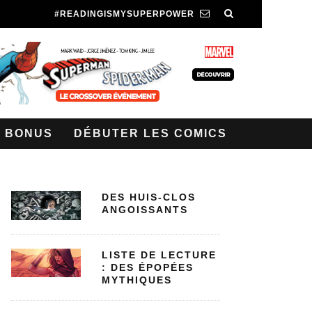
#READINGISMYSUPERPOWER
BONUS
DÉBUTER LES COMICS
DES HUIS-CLOS
ANGOISSANTS
LISTE DE LECTURE
: DES ÉPOPÉES
MYTHIQUES