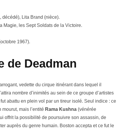
 décédé), Lita Brand (nièce).
 Magie, les Sept Soldats de la Victoire.
octobre 1967).
ire de Deadman
arrogant, vedette du cirque itinérant dans lequel il
 s’attira nombre d’inimités au sein de ce groupe d’artistes
 abattu en plein vol par un tireur isolé. Seul indice : ce
n mourut, mais l’entité
Rama Kushna
(vénérée
i offrit la possibilité de poursuivre son assassin, de
eter auprès du genre humain. Boston accepta et ce fut le