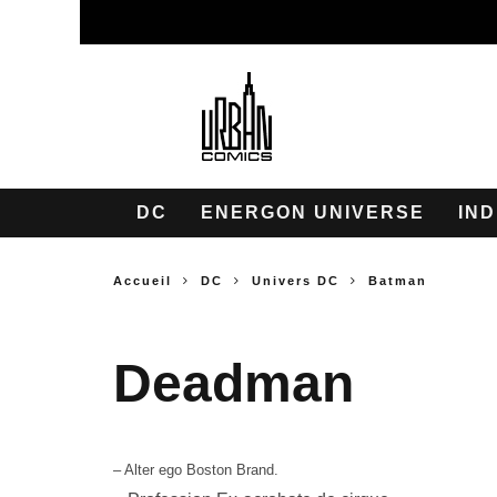
DC
ENERGON UNIVERSE
IND
Accueil
DC
Univers DC
Batman
Deadman
– Alter ego Boston Brand.