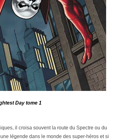
ghtest Day tome 1
ues, il croisa souvent la route du Spectre ou du
 une légende dans le monde des super-héros et si