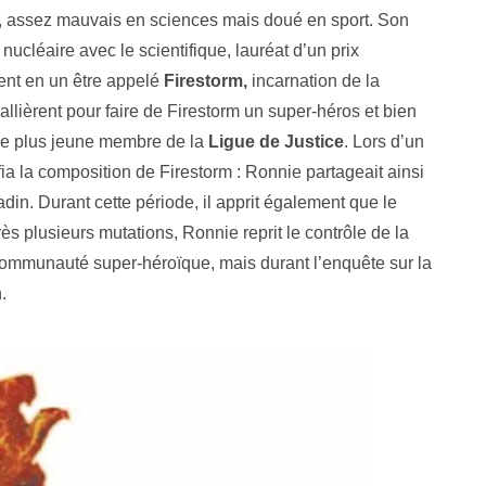
re, assez mauvais en sciences mais doué en sport. Son
nucléaire avec le scientifique, lauréat d’un prix
rent en un être appelé
Firestorm,
incarnation de la
lièrent pour faire de Firestorm un super-héros et bien
ir le plus jeune membre de la
Ligue de Justice
. Lors d’un
 la composition de Firestorm : Ronnie partageait ainsi
din. Durant cette période, il apprit également que le
rès plusieurs mutations, Ronnie reprit le contrôle de la
 communauté super-héroïque, mais durant l’enquête sur la
.