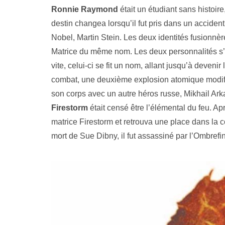
Ronnie Raymond
était un étudiant sans histoi
destin changea lorsqu’il fut pris dans un accident 
Nobel, Martin Stein. Les deux identités fusionnè
Matrice du même nom. Les deux personnalités s’al
vite, celui-ci se fit un nom, allant jusqu’à deven
combat, une deuxième explosion atomique modifia
son corps avec un autre héros russe, Mikhail Arka
Firestorm
était censé être l’élémental du feu. Ap
matrice Firestorm et retrouva une place dans la
mort de Sue Dibny, il fut assassiné par l’Ombrefin