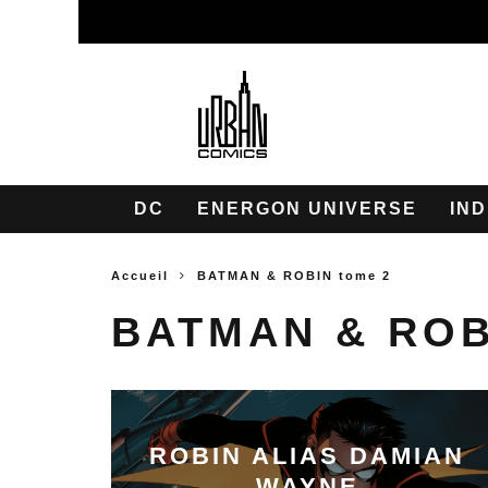
DC
ENERGON UNIVERSE
IND
Accueil
BATMAN & ROBIN tome 2
BATMAN & ROB
ROBIN ALIAS DAMIAN
WAYNE