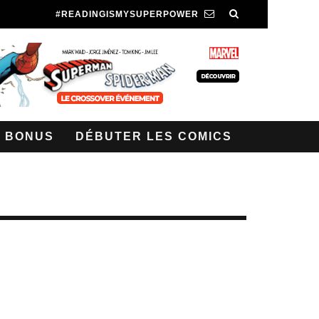
#READINGISMYSUPERPOWER
BONUS
DÉBUTER LES COMICS